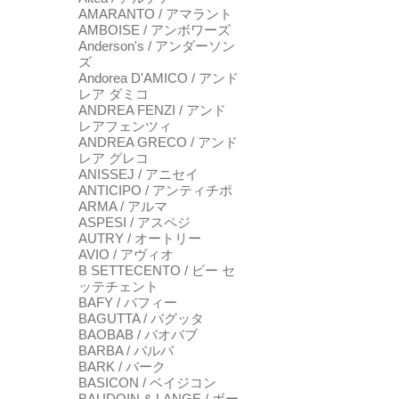
AMARANTO / アマラント
AMBOISE / アンボワーズ
Anderson's / アンダーソン
ズ
Andorea D'AMICO / アンド
レア ダミコ
ANDREA FENZI / アンド
レアフェンツィ
ANDREA GRECO / アンド
レア グレコ
ANISSEJ / アニセイ
ANTICIPO / アンティチポ
ARMA / アルマ
ASPESI / アスペジ
AUTRY / オートリー
AVIO / アヴィオ
B SETTECENTO / ビー セ
ッテチェント
BAFY / バフィー
BAGUTTA / バグッタ
BAOBAB / バオバブ
BARBA / バルバ
BARK / バーク
BASICON / ベイジコン
BAUDOIN & LANGE / ボー