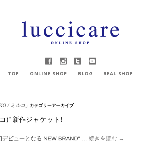
TOP
ONLINE SHOP
BLOG
REAL SHOP
」カテゴリーアーカイブ
KO / ミルコ
ミルコ)” 新作ジャケット!
ビューとなる NEW BRAND” …
続きを読む
→