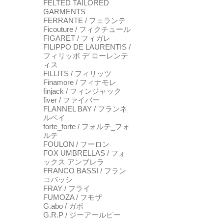
FELTED TAILORED
GARMENTS
FERRANTE / フェランテ
Ficouture / フィクチュール
FIGARET / フィガレ
FILIPPO DE LAURENTIS /
フィリッポ デ ローレンテ
ィス
FILLITS / フィリッツ
Finamore / フィナモレ
finjack / フィンジャック
fiver / ファイバー
FLANNEL BAY / フランネ
ルベイ
forte_forte / フォルテ_フォ
ルテ
FOULON / フーロン
FOX UMBRELLAS / フォ
ックス アンブレラ
FRANCO BASSI / フラン
コバッシ
FRAY / フライ
FUMOZA / フモザ
G.abo / ガボ
G.R.P / ジーアールピー