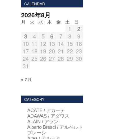
CALENDAR
2026年8月
月
火
水
木
金
土
日
1
2
3
4
5
6
7
8
9
10
11
12
13
14
15
16
17
18
19
20
21
22
23
24
25
26
27
28
29
30
31
« 7月
CATEGORY
ACATE / アカーテ
ADAWAS / アダワス
ALAIN / アラン
Alberto Bresci / アルベルト
ブレーシ
Altea / アルテア