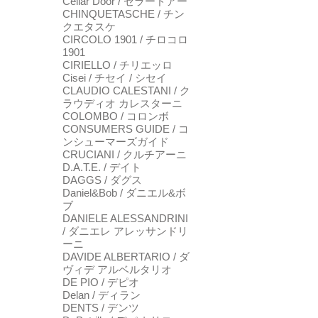
Cellar Door / セラードアー
CHINQUETASCHE / チン
クエタスケ
CIRCOLO 1901 / チロコロ
1901
CIRIELLO / チリエッロ
Cisei / チセイ / シセイ
CLAUDIO CALESTANI / ク
ラウディオ カレスターニ
COLOMBO / コロンボ
CONSUMERS GUIDE / コ
ンシューマーズガイド
CRUCIANI / クルチアーニ
D.A.T.E. / デイト
DAGGS / ダグス
Daniel&Bob / ダニエル&ボ
ブ
DANIELE ALESSANDRINI
/ ダニエレ アレッサンドリ
ーニ
DAVIDE ALBERTARIO / ダ
ヴィデ アルベルタリオ
DE PIO / デピオ
Delan / ディラン
DENTS / デンツ