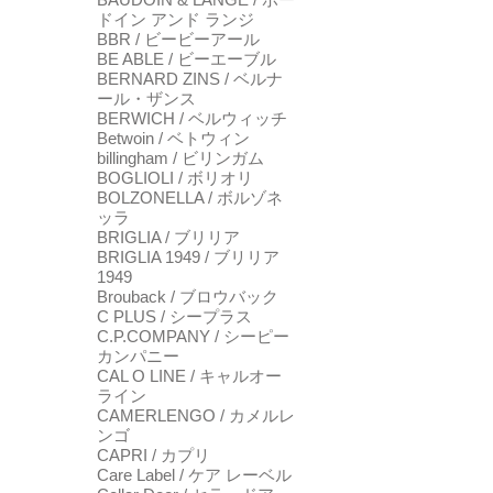
ドイン アンド ランジ
BBR / ビービーアール
BE ABLE / ビーエーブル
BERNARD ZINS / ベルナ
ール・ザンス
BERWICH / ベルウィッチ
Betwoin / ベトウィン
billingham / ビリンガム
BOGLIOLI / ボリオリ
BOLZONELLA / ボルゾネ
ッラ
BRIGLIA / ブリリア
BRIGLIA 1949 / ブリリア
1949
Brouback / ブロウバック
C PLUS / シープラス
C.P.COMPANY / シーピー
カンパニー
CAL O LINE / キャルオー
ライン
CAMERLENGO / カメルレ
ンゴ
CAPRI / カプリ
Care Label / ケア レーベル