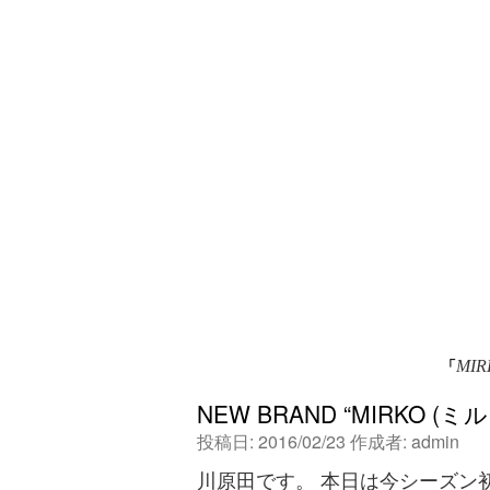
「
MIR
NEW BRAND “MIRKO (
投稿日:
2016/02/23
作成者:
admin
川原田です。 本日は今シーズン初デ