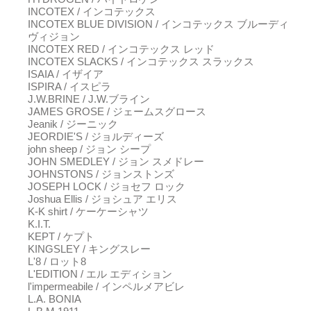
INCOTEX / インコテックス
INCOTEX BLUE DIVISION / インコテックス ブルーディ
ヴィジョン
INCOTEX RED / インコテックス レッド
INCOTEX SLACKS / インコテックス スラックス
ISAIA / イザイア
ISPIRA / イスピラ
J.W.BRINE / J.W.ブライン
JAMES GROSE / ジェームスグロース
Jeanik / ジーニック
JEORDIE'S / ジョルディーズ
john sheep / ジョン シープ
JOHN SMEDLEY / ジョン スメドレー
JOHNSTONS / ジョンストンズ
JOSEPH LOCK / ジョセフ ロック
Joshua Ellis / ジョシュア エリス
K-K shirt / ケーケーシャツ
K.I.T.
KEPT / ケプト
KINGSLEY / キングスレー
L'8 / ロット8
L'EDITION / エル エディション
l'impermeabile / インペルメアビレ
L.A. BONIA