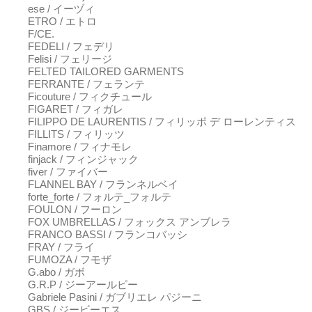
ese / イーヅィ
ETRO / エトロ
F/CE.
FEDELI / フェデリ
Felisi / フェリージ
FELTED TAILORED GARMENTS
FERRANTE / フェランテ
Ficouture / フィクチュール
FIGARET / フィガレ
FILIPPO DE LAURENTIS / フィリッポ デ ローレンティス
FILLITS / フィリッツ
Finamore / フィナモレ
finjack / フィンジャック
fiver / ファイバー
FLANNEL BAY / フランネルベイ
forte_forte / フォルテ_フォルテ
FOULON / フーロン
FOX UMBRELLAS / フォックス アンブレラ
FRANCO BASSI / フランコバッシ
FRAY / フライ
FUMOZA / フモザ
G.abo / ガボ
G.R.P / ジーアールピー
Gabriele Pasini / ガブリエレ パジーニ
GBS / ジービーエス