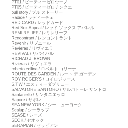
PT01 / ピーティーゼロウーノ
PT05 / ピーティーゼロチンクエ
pull story / プル ストーリー
Radice / ラディーチェ
RED CARD / レッドカード
Red Sox Appeal / レッド ソックス アパレル
REMI RELIEF / レミレリーフ
Rencontrant / レンコントラント
Revenir / リブニール
Revieras / リヴィエラ
REVIVAL / リバイバル
RICHAD J. BROWN
Rivieras / リヴィエラ
roberto collina / ロベルト コリーナ
ROUTE DES GARDEN / ルート デ ガーデン
ROY ROGER'S / ロイロジャース
S.T.W / エスティーダブリュー
SALVATORE SANTORO / サルバトーレ サントロ
Santaniello / サンタニエッロ
Sapore / サポレ
SEA NEW YORK / シーニューヨーク
Sealup / シーラップ
SEASE / シーズ
SEOK / セオック
SERAPIAN / セラピアン