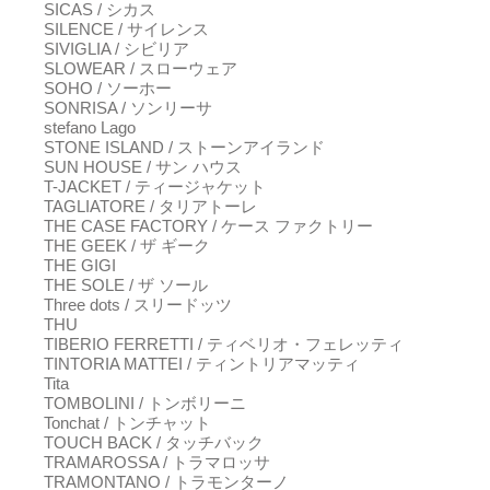
SICAS / シカス
SILENCE / サイレンス
SIVIGLIA / シビリア
SLOWEAR / スローウェア
SOHO / ソーホー
SONRISA / ソンリーサ
stefano Lago
STONE ISLAND / ストーンアイランド
SUN HOUSE / サン ハウス
T-JACKET / ティージャケット
TAGLIATORE / タリアトーレ
THE CASE FACTORY / ケース ファクトリー
THE GEEK / ザ ギーク
THE GIGI
THE SOLE / ザ ソール
Three dots / スリードッツ
THU
TIBERIO FERRETTI / ティベリオ・フェレッティ
TINTORIA MATTEI / ティントリアマッティ
Tita
TOMBOLINI / トンボリーニ
Tonchat / トンチャット
TOUCH BACK / タッチバック
TRAMAROSSA / トラマロッサ
TRAMONTANO / トラモンターノ