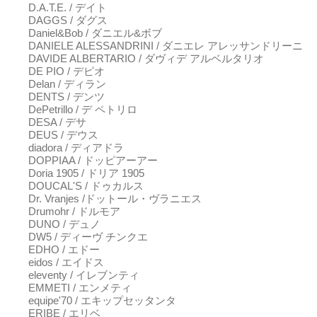
D.A.T.E. / デイト
DAGGS / ダグス
Daniel&Bob / ダニエル&ボブ
DANIELE ALESSANDRINI / ダニエレ アレッサンドリーニ
DAVIDE ALBERTARIO / ダヴィデ アルベルタリオ
DE PIO / デピオ
Delan / ディラン
DENTS / デンツ
DePetrillo / デ ペトリロ
DESA / デサ
DEUS / デウス
diadora / ディアドラ
DOPPIAA / ドッピアーアー
Doria 1905 / ドリア 1905
DOUCAL'S / ドゥカルス
Dr. Vranjes /ドットール・ヴラニエス
Drumohr / ドルモア
DUNO / デュノ
DW5 / ディーヴ チンクエ
EDHO / エドー
eidos / エイドス
eleventy / イレブンティ
EMMETI / エンメティ
equipe'70 / エキップセッタンタ
ERIBE / エリベ