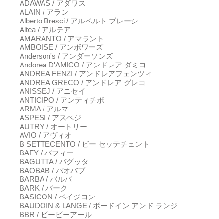
ADAWAS / アダワス
ALAIN / アラン
Alberto Bresci / アルベルト ブレーシ
Altea / アルテア
AMARANTO / アマラント
AMBOISE / アンボワーズ
Anderson's / アンダーソンズ
Andorea D'AMICO / アンドレア ダミコ
ANDREA FENZI / アンドレアフェンツィ
ANDREA GRECO / アンドレア グレコ
ANISSEJ / アニセイ
ANTICIPO / アンティチポ
ARMA / アルマ
ASPESI / アスペジ
AUTRY / オートリー
AVIO / アヴィオ
B SETTECENTO / ビー セッテチェント
BAFY / バフィー
BAGUTTA / バグッタ
BAOBAB / バオバブ
BARBA / バルバ
BARK / バーク
BASICON / ベイジコン
BAUDOIN & LANGE / ボードイン アンド ランジ
BBR / ビービーアール