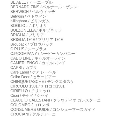
BE ABLE / ビーエーブル
BERNARD ZINS / ベルナール・ザンス
BERWICH / ベルウィッチ
Betwoin / ベトウィン
billingham / ビリンガム
BOGLIOLI / ボリオリ
BOLZONELLA / ボルゾネッラ
BRIGLIA / ブリリア
BRIGLIA 1949 / ブリリア 1949
Brouback / ブロウバック
C PLUS / シープラス
C.P.COMPANY / シーピーカンパニー
CAL O LINE / キャルオーライン
CAMERLENGO / カメルレンゴ
CAPRI / カプリ
Care Label / ケア レーベル
Cellar Door / セラードアー
CHINQUETASCHE / チンクエタスケ
CIRCOLO 1901 / チロコロ1901
CIRIELLO / チリエッロ
Cisei / チセイ / シセイ
CLAUDIO CALESTANI / クラウディオ カレスターニ
COLOMBO / コロンボ
CONSUMERS GUIDE / コンシューマーズガイド
CRUCIANI / クルチアーニ