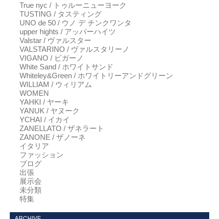
True nyc / トゥルーニューヨーク
TUSTING / タスティング
UNO de 50 / ウノ デ チンクワンタ
upper hights / アッパーハイツ
Valstar / ヴァルスター
VALSTARINO / ヴァルスタリーノ
VIGANO / ビガーノ
White Sand / ホワイトサンド
Whiteley&Green / ホワイトリーアンドグリーン
WILLIAM / ウィリアム
WOMEN
YAHKI / ヤーキ
YANUK / ヤヌーク
YCHAI / イカイ
ZANELLATO / ザネラート
ZANONE / ザノーネ
イタリア
ファッション
ブログ
出張
展示会
未分類
特集
ARCHIVE