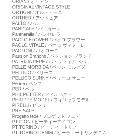
ORIAN / オリアン
ORIGINAL VINTAGE STYLE
ORTIGNI / オルティーニ
OUTHER / アウトヒア
PALTO / パルト
PANICALE / パニカーレ
Pantherella / パンセレラ
PAOLO FLOWER / パオロ フラワー
PAOLO VITALE / パオロ ヴィターレ
PAOLONI / パオローニ
Passion Branche / パッション ブランチ
PATRIZIA PEPE / パトリツィア ぺぺ
PELLE MORBIDA / ペッレ モルビダ
PELLICO / ペリーコ
PELLICO SUNNY / ペリーコ サニー
Pence / ペンス
PER / ペル
PHIL PETTER / フィルペター
PHILIPPE MODEL / フィリップモデル
PIRELLI / ピレリ
PRE SALE
Progetto fede / プロゲット フェデ
PT ICON / ピーティーアイコン
PT TORINO / ピーティートリノ
PT TORINO DENIM / ピーティートリノデニム