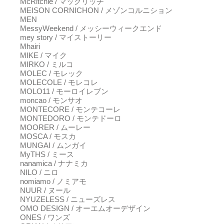
McRitchie / マックリッチ
MEISON CORNICHON / メゾンコルニション
MEN
MessyWeekend / メッシーウィークエンド
mey story / マイストーリー
Mhairi
MIKE / マイク
MIRKO / ミルコ
MOLEC / モレック
MOLECOLE / モレコレ
MOLO11 / モーロイレブン
moncao / モンサオ
MONTECORE / モンテコーレ
MONTEDORO / モンテドーロ
MOORER / ムーレー
MOSCA / モスカ
MUNGAI / ムンガイ
MyTHS / ミース
nanamica / ナナミカ
NILO / ニロ
nomiamo / ノミアモ
NUUR / ヌール
NYUZELESS / ニューズレス
OMO DESIGN / オーエムオーデザイン
ONES / ワンズ