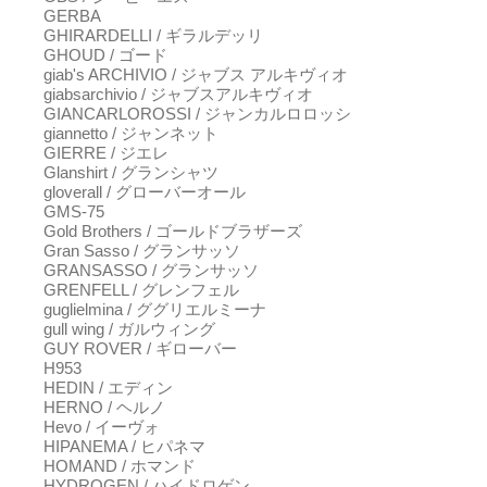
GERBA
GHIRARDELLI / ギラルデッリ
GHOUD / ゴード
giab's ARCHIVIO / ジャブス アルキヴィオ
giabsarchivio / ジャブスアルキヴィオ
GIANCARLOROSSI / ジャンカルロロッシ
giannetto / ジャンネット
GIERRE / ジエレ
Glanshirt / グランシャツ
gloverall / グローバーオール
GMS-75
Gold Brothers / ゴールドブラザーズ
Gran Sasso / グランサッソ
GRANSASSO / グランサッソ
GRENFELL / グレンフェル
guglielmina / ググリエルミーナ
gull wing / ガルウィング
GUY ROVER / ギローバー
H953
HEDIN / エディン
HERNO / ヘルノ
Hevo / イーヴォ
HIPANEMA / ヒパネマ
HOMAND / ホマンド
HYDROGEN / ハイドロゲン