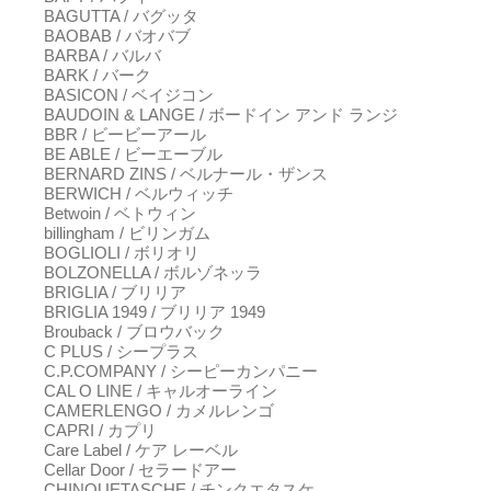
BAGUTTA / バグッタ
BAOBAB / バオバブ
BARBA / バルバ
BARK / バーク
BASICON / ベイジコン
BAUDOIN & LANGE / ボードイン アンド ランジ
BBR / ビービーアール
BE ABLE / ビーエーブル
BERNARD ZINS / ベルナール・ザンス
BERWICH / ベルウィッチ
Betwoin / ベトウィン
billingham / ビリンガム
BOGLIOLI / ボリオリ
BOLZONELLA / ボルゾネッラ
BRIGLIA / ブリリア
BRIGLIA 1949 / ブリリア 1949
Brouback / ブロウバック
C PLUS / シープラス
C.P.COMPANY / シーピーカンパニー
CAL O LINE / キャルオーライン
CAMERLENGO / カメルレンゴ
CAPRI / カプリ
Care Label / ケア レーベル
Cellar Door / セラードアー
CHINQUETASCHE / チンクエタスケ