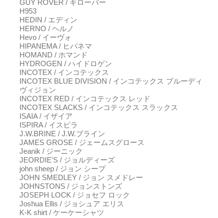
GUY ROVER / ギローバー
H953
HEDIN / エディン
HERNO / ヘルノ
Hevo / イーヴォ
HIPANEMA / ヒパネマ
HOMAND / ホマンド
HYDROGEN / ハイドロゲン
INCOTEX / インコテックス
INCOTEX BLUE DIVISION / インコテックス ブルーディ
ヴィジョン
INCOTEX RED / インコテックス レッド
INCOTEX SLACKS / インコテックス スラックス
ISAIA / イザイア
ISPIRA / イスピラ
J.W.BRINE / J.W.ブライン
JAMES GROSE / ジェームスグロース
Jeanik / ジーニック
JEORDIE'S / ジョルディーズ
john sheep / ジョン シープ
JOHN SMEDLEY / ジョン スメドレー
JOHNSTONS / ジョンストンズ
JOSEPH LOCK / ジョセフ ロック
Joshua Ellis / ジョシュア エリス
K-K shirt / ケーケーシャツ