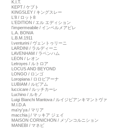
K.I.T.
KEPT / ケプト
KINGSLEY / キングスレー
L'8 / ロット8
L'EDITION / エル エディション
l'impermeabile / インペルメアビレ
L.A. BONIA
L.B.M.1911
l.venturini / ヴェントゥリーニ
LARDINI / ラルディーニ
LAVENHAM / ラベンハム
LEON / レオン
Letroyes / ルトロア
LOCUS AND BEYOND
LONGO / ロンゴ
Loropiana / ロロピアーナ
LUBIAM / ルビアム
luccicare / ルッチカーレ
Luchino / ルキノ
Luigi Bianchi Mantova / ルイジビアンキマントヴァ
M.I.D.A
ma'ry'ya / マリア
macchia j / マッキア ジェイ
MAISON CORNICHON / メゾンコルニション
MANEBI / マネビ