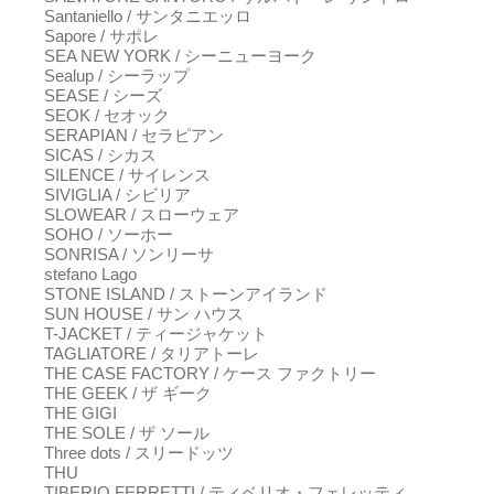
Santaniello / サンタニエッロ
Sapore / サポレ
SEA NEW YORK / シーニューヨーク
Sealup / シーラップ
SEASE / シーズ
SEOK / セオック
SERAPIAN / セラピアン
SICAS / シカス
SILENCE / サイレンス
SIVIGLIA / シビリア
SLOWEAR / スローウェア
SOHO / ソーホー
SONRISA / ソンリーサ
stefano Lago
STONE ISLAND / ストーンアイランド
SUN HOUSE / サン ハウス
T-JACKET / ティージャケット
TAGLIATORE / タリアトーレ
THE CASE FACTORY / ケース ファクトリー
THE GEEK / ザ ギーク
THE GIGI
THE SOLE / ザ ソール
Three dots / スリードッツ
THU
TIBERIO FERRETTI / ティベリオ・フェレッティ