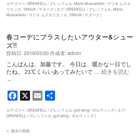
カテゴリー:
GRENFELL / グレンフェル
,
Mario Muscariello / マリオ ムスカ
リエッロ
,
YANUK / ヤヌーク
|
タグ:
GRENFELL / グレンフェル
,
Mario
Muscariello / マリオ ムスカリエッロ
,
YANUK / ヤヌーク
|
春コーデにプラスしたいアウター&シュー
ズ!!
投稿日:
2019/03/20
作成者:
admin
こんばんは、加藤です。 今日は、暖かな一日でし
たね。 21℃くらいあってみたいで …
続きを読む
→
Facebook
X
Email
共
有
カテゴリー:
GRENFELL / グレンフェル
,
gull wing / ガルウィング
|
タグ:
GRENFELL / グレンフェル
,
gull wing / ガルウィング
|
←
過去の投稿