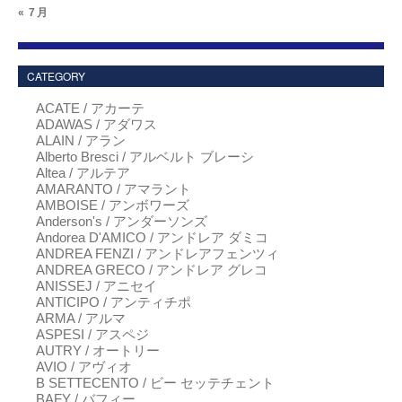
« 7月
CATEGORY
ACATE / アカーテ
ADAWAS / アダワス
ALAIN / アラン
Alberto Bresci / アルベルト ブレーシ
Altea / アルテア
AMARANTO / アマラント
AMBOISE / アンボワーズ
Anderson's / アンダーソンズ
Andorea D'AMICO / アンドレア ダミコ
ANDREA FENZI / アンドレアフェンツィ
ANDREA GRECO / アンドレア グレコ
ANISSEJ / アニセイ
ANTICIPO / アンティチポ
ARMA / アルマ
ASPESI / アスペジ
AUTRY / オートリー
AVIO / アヴィオ
B SETTECENTO / ビー セッテチェント
BAFY / バフィー