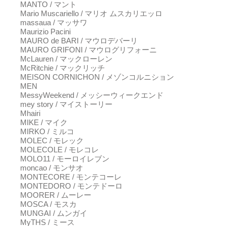
MANTO / マント
Mario Muscariello / マリオ ムスカリエッロ
massaua / マッサワ
Maurizio Pacini
MAURO de BARI / マウロデバーリ
MAURO GRIFONI / マウログリフォーニ
McLauren / マックローレン
McRitchie / マックリッチ
MEISON CORNICHON / メゾンコルニション
MEN
MessyWeekend / メッシーウィークエンド
mey story / マイストーリー
Mhairi
MIKE / マイク
MIRKO / ミルコ
MOLEC / モレック
MOLECOLE / モレコレ
MOLO11 / モーロイレブン
moncao / モンサオ
MONTECORE / モンテコーレ
MONTEDORO / モンテドーロ
MOORER / ムーレー
MOSCA / モスカ
MUNGAI / ムンガイ
MyTHS / ミース