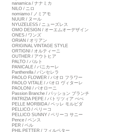
nanamica / ナナミカ
NILO / ニロ
nomiamo / ノミアモ
NUUR / ヌール
NYUZELESS / ニューズレス
OMO DESIGN / オーエムオーデザイン
ONES / ワンズ
ORIAN / オリアン
ORIGINAL VINTAGE STYLE
ORTIGNI / オルティーニ
OUTHER / アウトヒア
PALTO / パルト
PANICALE / パニカーレ
Pantherella / パンセレラ
PAOLO FLOWER / パオロ フラワー
PAOLO VITALE / パオロ ヴィターレ
PAOLONI / パオローニ
Passion Branche / パッション ブランチ
PATRIZIA PEPE / パトリツィア ぺぺ
PELLE MORBIDA / ペッレ モルビダ
PELLICO / ペリーコ
PELLICO SUNNY / ペリーコ サニー
Pence / ペンス
PER / ペル
PHIL PETTER / フィルペター