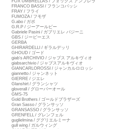
FOX UMBRELLAS / フォックス アンブレラ
FRANCO BASSI / フランコバッシ
FRAY / フライ
FUMOZA / フモザ
G.abo / ガボ
G.R.P / ジーアールピー
Gabriele Pasini / ガブリエレ パジーニ
GBS / ジービーエス
GERBA
GHIRARDELLI / ギラルデッリ
GHOUD / ゴード
giab's ARCHIVIO / ジャブス アルキヴィオ
giabsarchivio / ジャブスアルキヴィオ
GIANCARLOROSSI / ジャンカルロロッシ
giannetto / ジャンネット
GIERRE / ジエレ
Glanshirt / グランシャツ
gloverall / グローバーオール
GMS-75
Gold Brothers / ゴールドブラザーズ
Gran Sasso / グランサッソ
GRANSASSO / グランサッソ
GRENFELL / グレンフェル
guglielmina / ググリエルミーナ
gull wing / ガルウィング