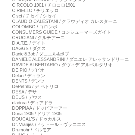
CIRCOLO 1901 / チロコロ1901
CIRIELLO / チリエッロ
Cisei / チセイ / シセイ
CLAUDIO CALESTANI / クラウディオ カレスターニ
COLOMBO / コロンボ
CONSUMERS GUIDE / コンシューマーズガイド
CRUCIANI / クルチアーニ
D.A.T.E. / デイト
DAGGS / ダグス
Daniel&Bob / ダニエル&ボブ
DANIELE ALESSANDRINI / ダニエレ アレッサンドリーニ
DAVIDE ALBERTARIO / ダヴィデ アルベルタリオ
DE PIO / デピオ
Delan / ディラン
DENTS / デンツ
DePetrillo / デ ペトリロ
DESA / デサ
DEUS / デウス
diadora / ディアドラ
DOPPIAA / ドッピアーアー
Doria 1905 / ドリア 1905
DOUCAL'S / ドゥカルス
Dr. Vranjes /ドットール・ヴラニエス
Drumohr / ドルモア