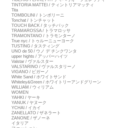
TINTORIA MATTEI / ティントリアマッティ
Tita
TOMBOLINI / トンボリーニ
Tonchat / トンチャット
TOUCH BACK / タッチバック
TRAMAROSSA / トラマロッサ
TRAMONTANO / トラモンターノ
True nyc / トゥルーニューヨーク
TUSTING / タスティング
UNO de 50 / ウノ デ チンクワンタ
upper hights / アッパーハイツ
Valstar / ヴァルスター
VALSTARINO / ヴァルスタリーノ
VIGANO / ビガーノ
White Sand / ホワイトサンド
Whiteley&Green / ホワイトリーアンドグリーン
WILLIAM / ウィリアム
WOMEN
YAHKI / ヤーキ
YANUK / ヤヌーク
YCHAI / イカイ
ZANELLATO / ザネラート
ZANONE / ザノーネ
イタリア