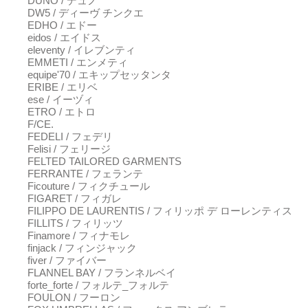
DUNO / デュノ
DW5 / ディーヴ チンクエ
EDHO / エドー
eidos / エイドス
eleventy / イレブンティ
EMMETI / エンメティ
equipe'70 / エキップセッタンタ
ERIBE / エリベ
ese / イーヅィ
ETRO / エトロ
F/CE.
FEDELI / フェデリ
Felisi / フェリージ
FELTED TAILORED GARMENTS
FERRANTE / フェランテ
Ficouture / フィクチュール
FIGARET / フィガレ
FILIPPO DE LAURENTIS / フィリッポ デ ローレンティス
FILLITS / フィリッツ
Finamore / フィナモレ
finjack / フィンジャック
fiver / ファイバー
FLANNEL BAY / フランネルベイ
forte_forte / フォルテ_フォルテ
FOULON / フーロン