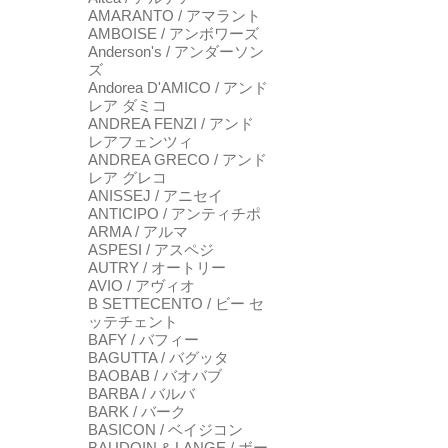
AMARANTO / アマラント
AMBOISE / アンボワーズ
Anderson's / アンダーソン
ズ
Andorea D'AMICO / アンド
レア ダミコ
ANDREA FENZI / アンド
レアフェンツィ
ANDREA GRECO / アンド
レア グレコ
ANISSEJ / アニセイ
ANTICIPO / アンティチポ
ARMA / アルマ
ASPESI / アスペジ
AUTRY / オートリー
AVIO / アヴィオ
B SETTECENTO / ビー セ
ッテチェント
BAFY / バフィー
BAGUTTA / バグッタ
BAOBAB / バオバブ
BARBA / バルバ
BARK / バーク
BASICON / ベイジコン
BAUDOIN & LANGE / ボー