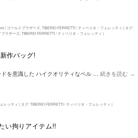
thers / ゴールドブラザーズ
,
TIBERIO FERRETTI / ティベリオ・フェレッティ
|
タグ:
ゴールドブラザーズ
,
TIBERIO FERRETTI / ティベリオ・フェレッティ
|
TIの新作バッグ!
ンドを意識した ハイクオリティなベル …
続きを読む
→
オ・フェレッティ
|
タグ:
TIBERIO FERRETTI / ティベリオ・フェレッティ
|
い拘りアイテム!!