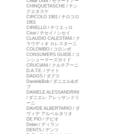
Cellar Door / セラードアー
CHINQUETASCHE / チン
クエタスケ
CIRCOLO 1901 / チロコロ
1901
CIRIELLO / チリエッロ
Cisei / チセイ / シセイ
CLAUDIO CALESTANI / ク
ラウディオ カレスターニ
COLOMBO / コロンボ
CONSUMERS GUIDE / コ
ンシューマーズガイド
CRUCIANI / クルチアーニ
D.A.T.E. / デイト
DAGGS / ダグス
Daniel&Bob / ダニエル&ボ
ブ
DANIELE ALESSANDRINI
/ ダニエレ アレッサンドリ
ーニ
DAVIDE ALBERTARIO / ダ
ヴィデ アルベルタリオ
DE PIO / デピオ
Delan / ディラン
DENTS / デンツ