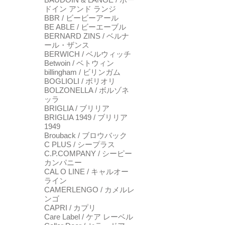
ドイン アンド ランジ
BBR / ビービーアール
BE ABLE / ビーエーブル
BERNARD ZINS / ベルナ
ール・ザンス
BERWICH / ベルウィッチ
Betwoin / ベトウィン
billingham / ビリンガム
BOGLIOLI / ボリオリ
BOLZONELLA / ボルゾネ
ッラ
BRIGLIA / ブリリア
BRIGLIA 1949 / ブリリア
1949
Brouback / ブロウバック
C PLUS / シープラス
C.P.COMPANY / シーピー
カンパニー
CAL O LINE / キャルオー
ライン
CAMERLENGO / カメルレ
ンゴ
CAPRI / カプリ
Care Label / ケア レーベル