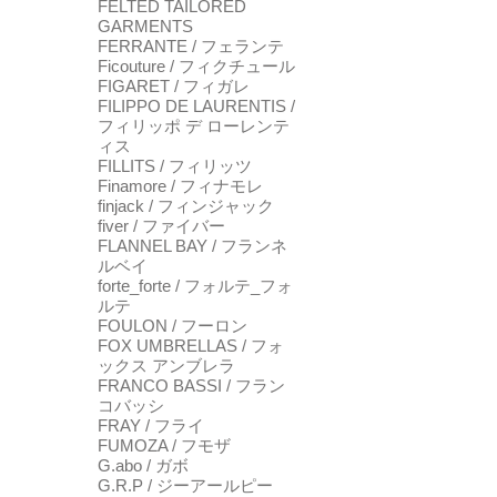
FELTED TAILORED
GARMENTS
FERRANTE / フェランテ
Ficouture / フィクチュール
FIGARET / フィガレ
FILIPPO DE LAURENTIS /
フィリッポ デ ローレンテ
ィス
FILLITS / フィリッツ
Finamore / フィナモレ
finjack / フィンジャック
fiver / ファイバー
FLANNEL BAY / フランネ
ルベイ
forte_forte / フォルテ_フォ
ルテ
FOULON / フーロン
FOX UMBRELLAS / フォ
ックス アンブレラ
FRANCO BASSI / フラン
コバッシ
FRAY / フライ
FUMOZA / フモザ
G.abo / ガボ
G.R.P / ジーアールピー