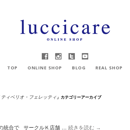
TOP
ONLINE SHOP
BLOG
REAL SHOP
」カテゴリーアーカイブ
TTI / ティベリオ・フェレッティ
の統合で サークルＫ店舗 …
続きを読む
→