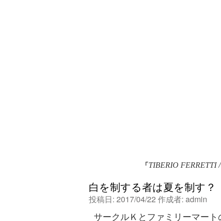
「
TIBERIO FERRE
白を制する者は夏を制す？
投稿日:
2017/04/22
作成者:
admin
サークルＫとファミリーマート