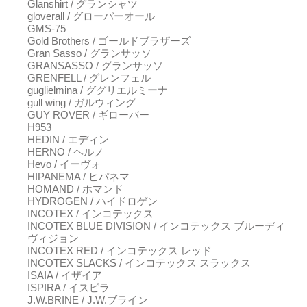
Glanshirt / グランシャツ
gloverall / グローバーオール
GMS-75
Gold Brothers / ゴールドブラザーズ
Gran Sasso / グランサッソ
GRANSASSO / グランサッソ
GRENFELL / グレンフェル
guglielmina / ググリエルミーナ
gull wing / ガルウィング
GUY ROVER / ギローバー
H953
HEDIN / エディン
HERNO / ヘルノ
Hevo / イーヴォ
HIPANEMA / ヒパネマ
HOMAND / ホマンド
HYDROGEN / ハイドロゲン
INCOTEX / インコテックス
INCOTEX BLUE DIVISION / インコテックス ブルーディ
ヴィジョン
INCOTEX RED / インコテックス レッド
INCOTEX SLACKS / インコテックス スラックス
ISAIA / イザイア
ISPIRA / イスピラ
J.W.BRINE / J.W.ブライン