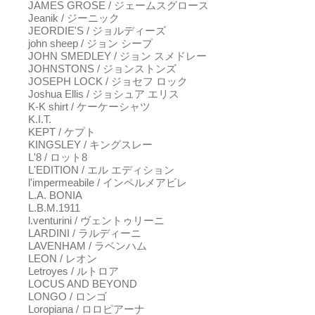
JAMES GROSE / ジェームスグロース
Jeanik / ジーニック
JEORDIE'S / ジョルディーズ
john sheep / ジョン シープ
JOHN SMEDLEY / ジョン スメドレー
JOHNSTONS / ジョンストンズ
JOSEPH LOCK / ジョセフ ロック
Joshua Ellis / ジョシュア エリス
K-K shirt / ケーケーシャツ
K.I.T.
KEPT / ケプト
KINGSLEY / キングスレー
L'8 / ロット8
L'EDITION / エル エディション
l'impermeabile / インペルメアビレ
L.A. BONIA
L.B.M.1911
l.venturini / ヴェントゥリーニ
LARDINI / ラルディーニ
LAVENHAM / ラベンハム
LEON / レオン
Letroyes / ルトロア
LOCUS AND BEYOND
LONGO / ロンゴ
Loropiana / ロロピアーナ