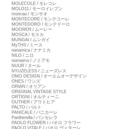
MOLECOLE / モレコレ
MOLO11 / モーロイレブン
moncao / モンサオ
MONTECORE / モンテコーレ
MONTEDORO / モンテドーロ
MOORER / ムーレー
MOSCA / モスカ
MUNGAI / ムンガイ
MyTHS / ミース
nanamica / ナナミカ
NILO / ニロ
nomiamo / ノミアモ
NUUR / ヌール
NYUZELESS / ニューズレス
OMO DESIGN / オーエムオーデザイン
ONES / ワンズ
ORIAN / オリアン
ORIGINAL VINTAGE STYLE
ORTIGNI / オルティーニ
OUTHER / アウトヒア
PALTO / パルト
PANICALE / パニカーレ
Pantherella / パンセレラ
PAOLO FLOWER / パオロ フラワー
PAOLO VITALE / パオロ ヴィターレ