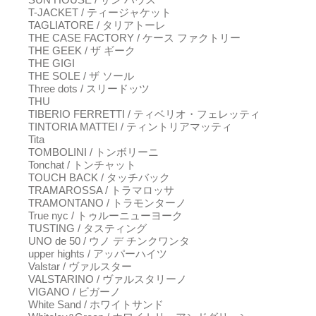
T-JACKET / ティージャケット
TAGLIATORE / タリアトーレ
THE CASE FACTORY / ケース ファクトリー
THE GEEK / ザ ギーク
THE GIGI
THE SOLE / ザ ソール
Three dots / スリードッツ
THU
TIBERIO FERRETTI / ティベリオ・フェレッティ
TINTORIA MATTEI / ティントリアマッティ
Tita
TOMBOLINI / トンボリーニ
Tonchat / トンチャット
TOUCH BACK / タッチバック
TRAMAROSSA / トラマロッサ
TRAMONTANO / トラモンターノ
True nyc / トゥルーニューヨーク
TUSTING / タスティング
UNO de 50 / ウノ デ チンクワンタ
upper hights / アッパーハイツ
Valstar / ヴァルスター
VALSTARINO / ヴァルスタリーノ
VIGANO / ビガーノ
White Sand / ホワイトサンド