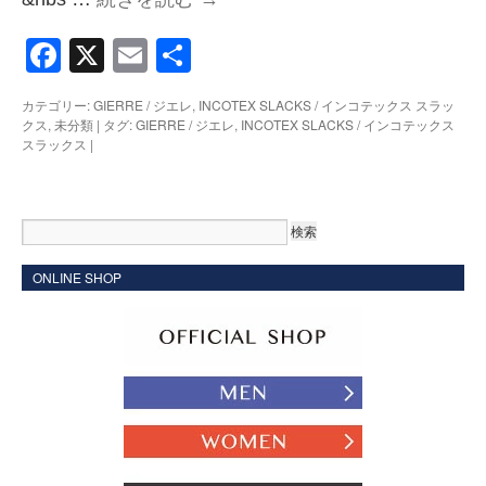
Facebook
X
Email
共
有
カテゴリー:
GIERRE / ジエレ
,
INCOTEX SLACKS / インコテックス スラッ
クス
,
未分類
|
タグ:
GIERRE / ジエレ
,
INCOTEX SLACKS / インコテックス
スラックス
|
ONLINE SHOP