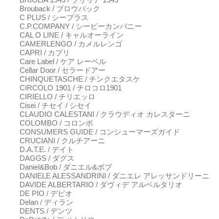
Brouback / ブロウバック
C PLUS / シープラス
C.P.COMPANY / シーピーカンパニー
CAL O LINE / キャルオーライン
CAMERLENGO / カメルレンゴ
CAPRI / カプリ
Care Label / ケア レーベル
Cellar Door / セラードアー
CHINQUETASCHE / チンクエタスケ
CIRCOLO 1901 / チロコロ1901
CIRIELLO / チリエッロ
Cisei / チセイ / シセイ
CLAUDIO CALESTANI / クラウディオ カレスターニ
COLOMBO / コロンボ
CONSUMERS GUIDE / コンシューマーズガイド
CRUCIANI / クルチアーニ
D.A.T.E. / デイト
DAGGS / ダグス
Daniel&Bob / ダニエル&ボブ
DANIELE ALESSANDRINI / ダニエレ アレッサンドリーニ
DAVIDE ALBERTARIO / ダヴィデ アルベルタリオ
DE PIO / デピオ
Delan / ディラン
DENTS / デンツ