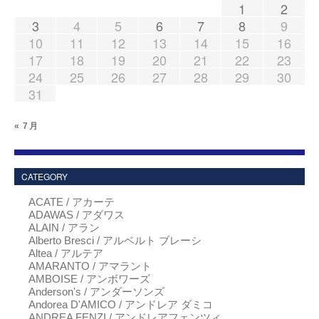
1
2
3
4
5
6
7
8
9
10
11
12
13
14
15
16
17
18
19
20
21
22
23
24
25
26
27
28
29
30
31
« 7月
CATEGORY
ACATE / アカーテ
ADAWAS / アダワス
ALAIN / アラン
Alberto Bresci / アルベルト ブレーシ
Altea / アルテア
AMARANTO / アマラント
AMBOISE / アンボワーズ
Anderson's / アンダーソンズ
Andorea D'AMICO / アンドレア ダミコ
ANDREA FENZI / アンドレアフェンツィ