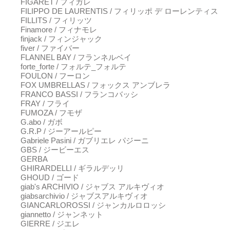
FIGARET / フィガレ
FILIPPO DE LAURENTIS / フィリッポ デ ローレンティス
FILLITS / フィリッツ
Finamore / フィナモレ
finjack / フィンジャック
fiver / ファイバー
FLANNEL BAY / フランネルベイ
forte_forte / フォルテ_フォルテ
FOULON / フーロン
FOX UMBRELLAS / フォックス アンブレラ
FRANCO BASSI / フランコバッシ
FRAY / フライ
FUMOZA / フモザ
G.abo / ガボ
G.R.P / ジーアールピー
Gabriele Pasini / ガブリエレ パジーニ
GBS / ジービーエス
GERBA
GHIRARDELLI / ギラルデッリ
GHOUD / ゴード
giab's ARCHIVIO / ジャブス アルキヴィオ
giabsarchivio / ジャブスアルキヴィオ
GIANCARLOROSSI / ジャンカルロロッシ
giannetto / ジャンネット
GIERRE / ジエレ