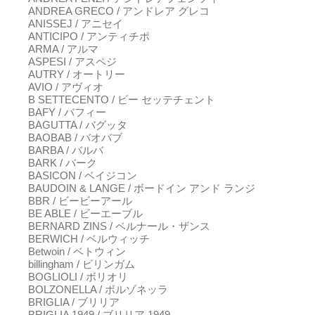
ANDREA GRECO / アンドレア グレコ
ANISSEJ / アニセイ
ANTICIPO / アンティチポ
ARMA / アルマ
ASPESI / アスペジ
AUTRY / オートリー
AVIO / アヴィオ
B SETTECENTO / ビー セッテチェント
BAFY / バフィー
BAGUTTA / バグッタ
BAOBAB / バオバブ
BARBA / バルバ
BARK / バーク
BASICON / ベイジコン
BAUDOIN & LANGE / ボードイン アンド ランジ
BBR / ビービーアール
BE ABLE / ビーエーブル
BERNARD ZINS / ベルナール・ザンス
BERWICH / ベルウィッチ
Betwoin / ベトウィン
billingham / ビリンガム
BOGLIOLI / ボリオリ
BOLZONELLA / ボルゾネッラ
BRIGLIA / ブリリア
BRIGLIA 1949 / ブリリア 1949