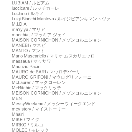
LUBIAM / ルビアム
luccicare / ルッチカーレ
Luchino / ルキノ
Luigi Bianchi Mantova / ルイジビアンキマントヴァ
M.I.D.A
ma'ry'ya / マリア
macchia j / マッキア ジェイ
MAISON CORNICHON / メゾンコルニション
MANEBI / マネビ
MANTO / マント
Mario Muscariello / マリオ ムスカリエッロ
massaua / マッサワ
Maurizio Pacini
MAURO de BARI / マウロデバーリ
MAURO GRIFONI / マウログリフォーニ
McLauren / マックローレン
McRitchie / マックリッチ
MEISON CORNICHON / メゾンコルニション
MEN
MessyWeekend / メッシーウィークエンド
mey story / マイストーリー
Mhairi
MIKE / マイク
MIRKO / ミルコ
MOLEC / モレック