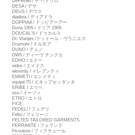
DePetrillo / デ ペトリロ
DESA / デサ
DEUS / デウス
diadora / ディアドラ
DOPPIAA / ドッピアーアー
Doria 1905 / ドリア 1905
DOUCAL'S / ドゥカルス
Dr. Vranjes /ドットール・ヴラニエス
Drumohr / ドルモア
DUNO / デュノ
DW5 / ディーヴ チンクエ
EDHO / エドー
eidos / エイドス
eleventy / イレブンティ
EMMETI / エンメティ
equipe'70 / エキップセッタンタ
ERIBE / エリベ
ese / イーヅィ
ETRO / エトロ
F/CE.
FEDELI / フェデリ
Felisi / フェリージ
FELTED TAILORED GARMENTS
FERRANTE / フェランテ
Ficouture / フィクチュール