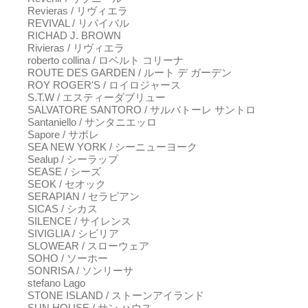
Revieras / リヴィエラ
REVIVAL / リバイバル
RICHAD J. BROWN
Rivieras / リヴィエラ
roberto collina / ロベルト コリーナ
ROUTE DES GARDEN / ルート デ ガーデン
ROY ROGER'S / ロイロジャース
S.T.W / エスティーダブリュー
SALVATORE SANTORO / サルバトーレ サントロ
Santaniello / サンタニエッロ
Sapore / サポレ
SEA NEW YORK / シーニューヨーク
Sealup / シーラップ
SEASE / シーズ
SEOK / セオック
SERAPIAN / セラピアン
SICAS / シカス
SILENCE / サイレンス
SIVIGLIA / シビリア
SLOWEAR / スローウェア
SOHO / ソーホー
SONRISA / ソンリーサ
stefano Lago
STONE ISLAND / ストーンアイランド
SUN HOUSE / サン ハウス