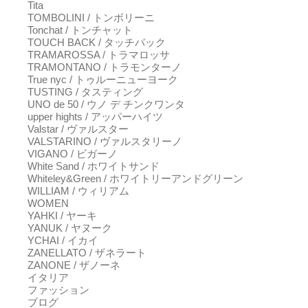
Tita
TOMBOLINI / トンボリーニ
Tonchat / トンチャット
TOUCH BACK / タッチバック
TRAMAROSSA / トラマロッサ
TRAMONTANO / トラモンターノ
True nyc / トゥルーニューヨーク
TUSTING / タスティング
UNO de 50 / ウノ デ チンクワンタ
upper hights / アッパーハイツ
Valstar / ヴァルスター
VALSTARINO / ヴァルスタリーノ
VIGANO / ビガーノ
White Sand / ホワイトサンド
Whiteley&Green / ホワイトリーアンドグリーン
WILLIAM / ウィリアム
WOMEN
YAHKI / ヤーキ
YANUK / ヤヌーク
YCHAI / イカイ
ZANELLATO / ザネラート
ZANONE / ザノーネ
イタリア
ファッション
ブログ