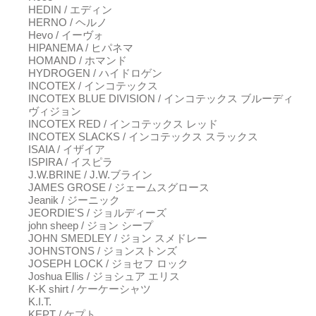
HEDIN / エディン
HERNO / ヘルノ
Hevo / イーヴォ
HIPANEMA / ヒパネマ
HOMAND / ホマンド
HYDROGEN / ハイドロゲン
INCOTEX / インコテックス
INCOTEX BLUE DIVISION / インコテックス ブルーディ
ヴィジョン
INCOTEX RED / インコテックス レッド
INCOTEX SLACKS / インコテックス スラックス
ISAIA / イザイア
ISPIRA / イスピラ
J.W.BRINE / J.W.ブライン
JAMES GROSE / ジェームスグロース
Jeanik / ジーニック
JEORDIE'S / ジョルディーズ
john sheep / ジョン シープ
JOHN SMEDLEY / ジョン スメドレー
JOHNSTONS / ジョンストンズ
JOSEPH LOCK / ジョセフ ロック
Joshua Ellis / ジョシュア エリス
K-K shirt / ケーケーシャツ
K.I.T.
KEPT / ケプト