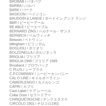
BAOBAB / バオバブ
BARBA / バルバ
BARK / バーク
BASICON / ベイジコン
BAUDOIN & LANGE / ボードイン アンド ランジ
BBR / ビービーアール
BE ABLE / ビーエーブル
BERNARD ZINS / ベルナール・ザンス
BERWICH / ベルウィッチ
Betwoin / ベトウィン
billingham / ビリンガム
BOGLIOLI / ボリオリ
BOLZONELLA / ボルゾネッラ
BRIGLIA / ブリリア
BRIGLIA 1949 / ブリリア 1949
Brouback / ブロウバック
C PLUS / シープラス
C.P.COMPANY / シーピーカンパニー
CAL O LINE / キャルオーライン
CAMERLENGO / カメルレンゴ
CAPRI / カプリ
Care Label / ケア レーベル
Cellar Door / セラードアー
CHINQUETASCHE / チンクエタスケ
CIRCOLO 1901 / チロコロ1901