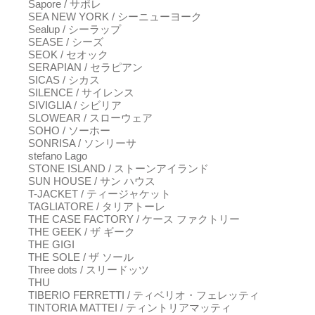
Sapore / サポレ
SEA NEW YORK / シーニューヨーク
Sealup / シーラップ
SEASE / シーズ
SEOK / セオック
SERAPIAN / セラピアン
SICAS / シカス
SILENCE / サイレンス
SIVIGLIA / シビリア
SLOWEAR / スローウェア
SOHO / ソーホー
SONRISA / ソンリーサ
stefano Lago
STONE ISLAND / ストーンアイランド
SUN HOUSE / サン ハウス
T-JACKET / ティージャケット
TAGLIATORE / タリアトーレ
THE CASE FACTORY / ケース ファクトリー
THE GEEK / ザ ギーク
THE GIGI
THE SOLE / ザ ソール
Three dots / スリードッツ
THU
TIBERIO FERRETTI / ティベリオ・フェレッティ
TINTORIA MATTEI / ティントリアマッティ