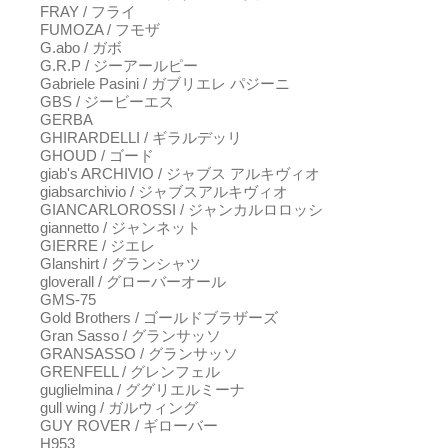
FRAY / フライ
FUMOZA / フモザ
G.abo / ガボ
G.R.P / ジーアールピー
Gabriele Pasini / ガブリエレ パジーニ
GBS / ジービーエス
GERBA
GHIRARDELLI / ギラルデッリ
GHOUD / ゴード
giab's ARCHIVIO / ジャブス アルキヴィオ
giabsarchivio / ジャブスアルキヴィオ
GIANCARLOROSSI / ジャンカルロロッシ
giannetto / ジャンネット
GIERRE / ジエレ
Glanshirt / グランシャツ
gloverall / グローバーオール
GMS-75
Gold Brothers / ゴールドブラザーズ
Gran Sasso / グランサッソ
GRANSASSO / グランサッソ
GRENFELL / グレンフェル
guglielmina / ググリエルミーナ
gull wing / ガルウィング
GUY ROVER / ギローバー
H953