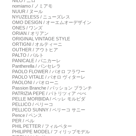
NILO / ニロ
nomiamo / ノミアモ
NUUR / ヌール
NYUZELESS / ニューズレス
OMO DESIGN / オーエムオーデザイン
ONES / ワンズ
ORIAN / オリアン
ORIGINAL VINTAGE STYLE
ORTIGNI / オルティーニ
OUTHER / アウトヒア
PALTO / パルト
PANICALE / パニカーレ
Pantherella / パンセレラ
PAOLO FLOWER / パオロ フラワー
PAOLO VITALE / パオロ ヴィターレ
PAOLONI / パオローニ
Passion Branche / パッション ブランチ
PATRIZIA PEPE / パトリツィア ぺぺ
PELLE MORBIDA / ペッレ モルビダ
PELLICO / ペリーコ
PELLICO SUNNY / ペリーコ サニー
Pence / ペンス
PER / ペル
PHIL PETTER / フィルペター
PHILIPPE MODEL / フィリップモデル