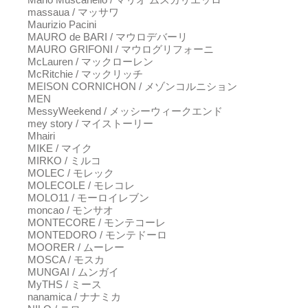
massaua / マッサワ
Maurizio Pacini
MAURO de BARI / マウロデバーリ
MAURO GRIFONI / マウログリフォーニ
McLauren / マックローレン
McRitchie / マックリッチ
MEISON CORNICHON / メゾンコルニション
MEN
MessyWeekend / メッシーウィークエンド
mey story / マイストーリー
Mhairi
MIKE / マイク
MIRKO / ミルコ
MOLEC / モレック
MOLECOLE / モレコレ
MOLO11 / モーロイレブン
moncao / モンサオ
MONTECORE / モンテコーレ
MONTEDORO / モンテドーロ
MOORER / ムーレー
MOSCA / モスカ
MUNGAI / ムンガイ
MyTHS / ミース
nanamica / ナナミカ