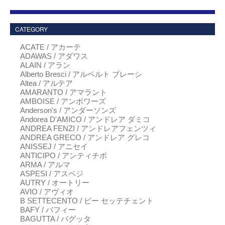
CATEGORY
ACATE / アカーテ
ADAWAS / アダワス
ALAIN / アラン
Alberto Bresci / アルベルト ブレーシ
Altea / アルテア
AMARANTO / アマラント
AMBOISE / アンボワーズ
Anderson's / アンダーソンズ
Andorea D'AMICO / アンドレア ダミコ
ANDREA FENZI / アンドレアフェンツィ
ANDREA GRECO / アンドレア グレコ
ANISSEJ / アニセイ
ANTICIPO / アンティチポ
ARMA / アルマ
ASPESI / アスペジ
AUTRY / オートリー
AVIO / アヴィオ
B SETTECENTO / ビー セッテチェント
BAFY / バフィー
BAGUTTA / バグッタ