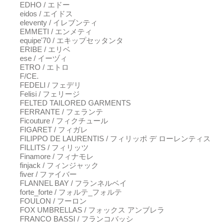
EDHO / エドー
eidos / エイドス
eleventy / イレブンティ
EMMETI / エンメティ
equipe'70 / エキップセッタンタ
ERIBE / エリベ
ese / イーヅィ
ETRO / エトロ
F/CE.
FEDELI / フェデリ
Felisi / フェリージ
FELTED TAILORED GARMENTS
FERRANTE / フェランテ
Ficouture / フィクチュール
FIGARET / フィガレ
FILIPPO DE LAURENTIS / フィリッポ デ ローレンティス
FILLITS / フィリッツ
Finamore / フィナモレ
finjack / フィンジャック
fiver / ファイバー
FLANNEL BAY / フランネルベイ
forte_forte / フォルテ_フォルテ
FOULON / フーロン
FOX UMBRELLAS / フォックス アンブレラ
FRANCO BASSI / フランコバッシ