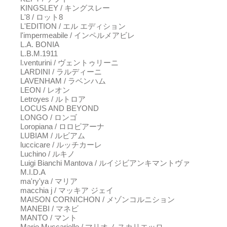
KINGSLEY / キングスレー
L'8 / ロット8
L'EDITION / エル エディション
l'impermeabile / インペルメアビレ
L.A. BONIA
L.B.M.1911
l.venturini / ヴェントゥリーニ
LARDINI / ラルディーニ
LAVENHAM / ラベンハム
LEON / レオン
Letroyes / ルトロア
LOCUS AND BEYOND
LONGO / ロンゴ
Loropiana / ロロピアーナ
LUBIAM / ルビアム
luccicare / ルッチカーレ
Luchino / ルキノ
Luigi Bianchi Mantova / ルイジビアンキマントヴァ
M.I.D.A
ma'ry'ya / マリア
macchia j / マッキア ジェイ
MAISON CORNICHON / メゾンコルニション
MANEBI / マネビ
MANTO / マント
Mario Muscariello / マリオ ムスカリエッロ