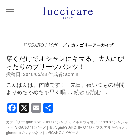
「
」カテゴリーアーカイブ
VIGANO / ビガーノ
穿くだけでオシャレにキマる、大人にぴ
ったりのプリーツパンツ！
投稿日:
2018/05/28
作成者:
admin
こんばんは、佐藤です！ 先日、夜いつもの時間
よりめちゃめちゃ早く眠 …
続きを読む
→
Facebook
X
Email
共
有
カテゴリー:
giab's ARCHIVIO / ジャブス アルキヴィオ
,
giannetto / ジャンネ
ット
,
VIGANO / ビガーノ
|
タグ:
giab's ARCHIVIO / ジャブス アルキヴィオ
,
giannetto / ジャンネット
,
VIGANO / ビガーノ
|