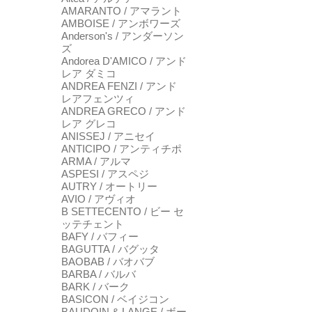
AMARANTO / アマラント
AMBOISE / アンボワーズ
Anderson's / アンダーソン
ズ
Andorea D'AMICO / アンド
レア ダミコ
ANDREA FENZI / アンド
レアフェンツィ
ANDREA GRECO / アンド
レア グレコ
ANISSEJ / アニセイ
ANTICIPO / アンティチポ
ARMA / アルマ
ASPESI / アスペジ
AUTRY / オートリー
AVIO / アヴィオ
B SETTECENTO / ビー セ
ッテチェント
BAFY / バフィー
BAGUTTA / バグッタ
BAOBAB / バオバブ
BARBA / バルバ
BARK / バーク
BASICON / ベイジコン
BAUDOIN & LANGE / ボー