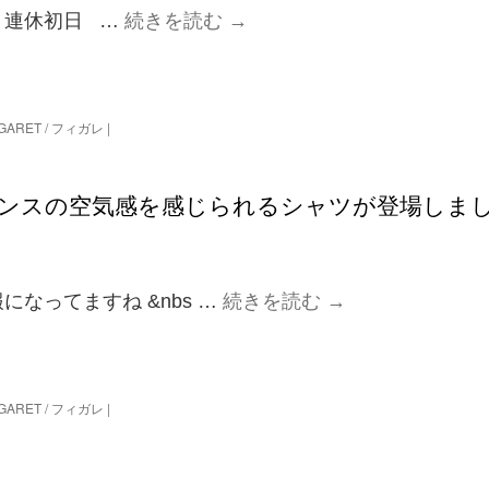
連休初日 …
続きを読む
→
IGARET / フィガレ
|
フランスの空気感を感じられるシャツが登場しま
なってますね &nbs …
続きを読む
→
IGARET / フィガレ
|