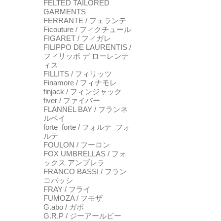
FELTED TAILORED
GARMENTS
FERRANTE / フェランテ
Ficouture / フィクチュール
FIGARET / フィガレ
FILIPPO DE LAURENTIS /
フィリッポ デ ローレンテ
ィス
FILLITS / フィリッツ
Finamore / フィナモレ
finjack / フィンジャック
fiver / ファイバー
FLANNEL BAY / フランネ
ルベイ
forte_forte / フォルテ_フォ
ルテ
FOULON / フーロン
FOX UMBRELLAS / フォ
ックス アンブレラ
FRANCO BASSI / フラン
コバッシ
FRAY / フライ
FUMOZA / フモザ
G.abo / ガボ
G.R.P / ジーアールピー