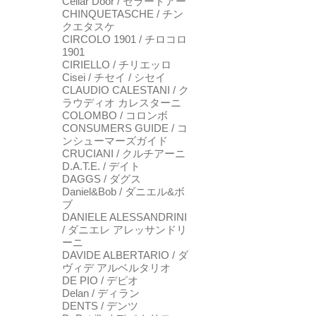
Cellar Door / セラードアー
CHINQUETASCHE / チン
クエタスケ
CIRCOLO 1901 / チロコロ
1901
CIRIELLO / チリエッロ
Cisei / チセイ / シセイ
CLAUDIO CALESTANI / ク
ラウディオ カレスターニ
COLOMBO / コロンボ
CONSUMERS GUIDE / コ
ンシューマーズガイド
CRUCIANI / クルチアーニ
D.A.T.E. / デイト
DAGGS / ダグス
Daniel&Bob / ダニエル&ボ
ブ
DANIELE ALESSANDRINI
/ ダニエレ アレッサンドリ
ーニ
DAVIDE ALBERTARIO / ダ
ヴィデ アルベルタリオ
DE PIO / デピオ
Delan / ディラン
DENTS / デンツ