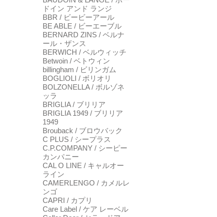
ドイン アンド ランジ
BBR / ビービーアール
BE ABLE / ビーエーブル
BERNARD ZINS / ベルナ
ール・ザンス
BERWICH / ベルウィッチ
Betwoin / ベトウィン
billingham / ビリンガム
BOGLIOLI / ボリオリ
BOLZONELLA / ボルゾネ
ッラ
BRIGLIA / ブリリア
BRIGLIA 1949 / ブリリア
1949
Brouback / ブロウバック
C PLUS / シープラス
C.P.COMPANY / シーピー
カンパニー
CAL O LINE / キャルオー
ライン
CAMERLENGO / カメルレ
ンゴ
CAPRI / カプリ
Care Label / ケア レーベル