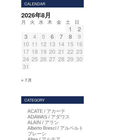
CALENDAR
2026年8月
月
火
水
木
金
土
日
1
2
3
4
5
6
7
8
9
10
11
12
13
14
15
16
17
18
19
20
21
22
23
24
25
26
27
28
29
30
31
« 7月
CATEGORY
ACATE / アカーテ
ADAWAS / アダワス
ALAIN / アラン
Alberto Bresci / アルベルト
ブレーシ
Altea / アルテア