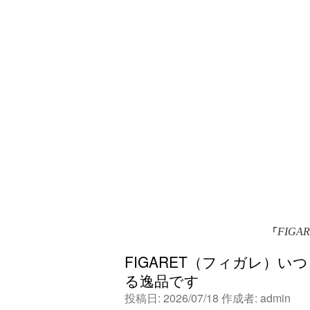
「
FIGA
FIGARET（フィガレ）
る逸品です
投稿日:
2026/07/18
作成者:
admin