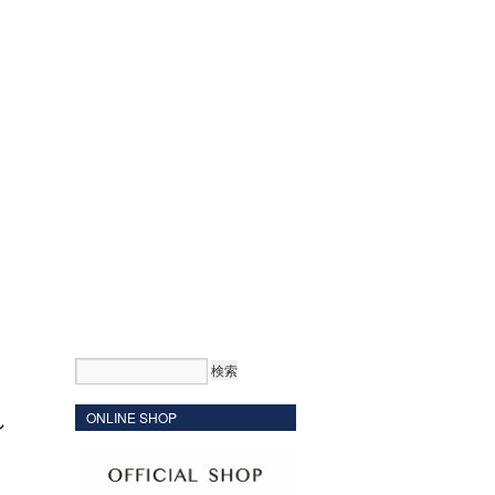
れ
ONLINE SHOP