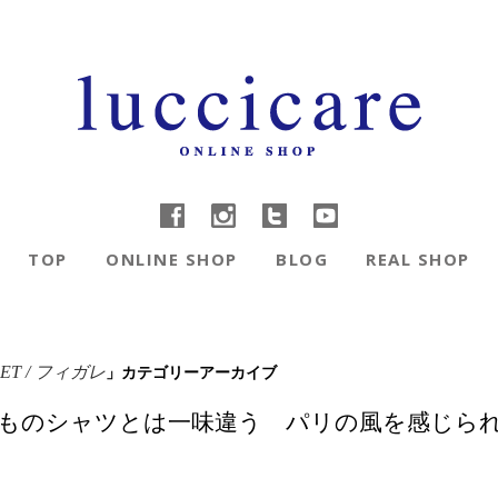
TOP
ONLINE SHOP
BLOG
REAL SHOP
」カテゴリーアーカイブ
RET / フィガレ
いつものシャツとは一味違う パリの風を感じら