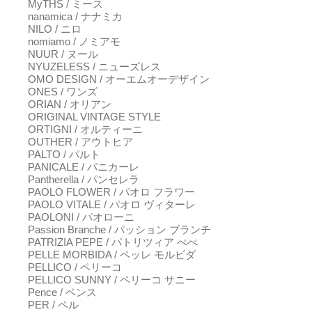
MyTHS / ミース
nanamica / ナナミカ
NILO / ニロ
nomiamo / ノミアモ
NUUR / ヌール
NYUZELESS / ニューズレス
OMO DESIGN / オーエムオーデザイン
ONES / ワンズ
ORIAN / オリアン
ORIGINAL VINTAGE STYLE
ORTIGNI / オルティーニ
OUTHER / アウトヒア
PALTO / パルト
PANICALE / パニカーレ
Pantherella / パンセレラ
PAOLO FLOWER / パオロ フラワー
PAOLO VITALE / パオロ ヴィターレ
PAOLONI / パオローニ
Passion Branche / パッション ブランチ
PATRIZIA PEPE / パトリツィア ぺぺ
PELLE MORBIDA / ペッレ モルビダ
PELLICO / ペリーコ
PELLICO SUNNY / ペリーコ サニー
Pence / ペンス
PER / ペル