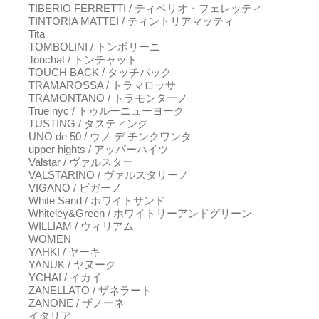
TIBERIO FERRETTI / ティベリオ・フェレッティ
TINTORIA MATTEI / ティントリアマッティ
Tita
TOMBOLINI / トンボリーニ
Tonchat / トンチャット
TOUCH BACK / タッチバック
TRAMAROSSA / トラマロッサ
TRAMONTANO / トラモンターノ
True nyc / トゥルーニューヨーク
TUSTING / タスティング
UNO de 50 / ウノ デ チンクワンタ
upper hights / アッパーハイツ
Valstar / ヴァルスター
VALSTARINO / ヴァルスタリーノ
VIGANO / ビガーノ
White Sand / ホワイトサンド
Whiteley&Green / ホワイトリーアンドグリーン
WILLIAM / ウィリアム
WOMEN
YAHKI / ヤーキ
YANUK / ヤヌーク
YCHAI / イカイ
ZANELLATO / ザネラート
ZANONE / ザノーネ
イタリア