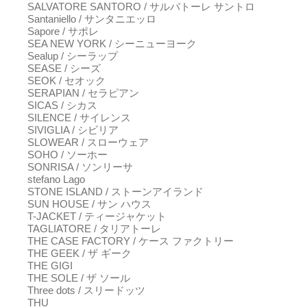
SALVATORE SANTORO / サルバトーレ サントロ
Santaniello / サンタニエッロ
Sapore / サポレ
SEA NEW YORK / シーニューヨーク
Sealup / シーラップ
SEASE / シーズ
SEOK / セオック
SERAPIAN / セラピアン
SICAS / シカス
SILENCE / サイレンス
SIVIGLIA / シビリア
SLOWEAR / スローウェア
SOHO / ソーホー
SONRISA / ソンリーサ
stefano Lago
STONE ISLAND / ストーンアイランド
SUN HOUSE / サン ハウス
T-JACKET / ティージャケット
TAGLIATORE / タリアトーレ
THE CASE FACTORY / ケース ファクトリー
THE GEEK / ザ ギーク
THE GIGI
THE SOLE / ザ ソール
Three dots / スリードッツ
THU