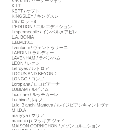
K-K shirt / ケーケーシャツ
K.I.T.
KEPT / ケプト
KINGSLEY / キングスレー
L'8 / ロット8
L'EDITION / エル エディション
l'impermeabile / インペルメアビレ
L.A. BONIA
L.B.M.1911
l.venturini / ヴェントゥリーニ
LARDINI / ラルディーニ
LAVENHAM / ラベンハム
LEON / レオン
Letroyes / ルトロア
LOCUS AND BEYOND
LONGO / ロンゴ
Loropiana / ロロピアーナ
LUBIAM / ルビアム
luccicare / ルッチカーレ
Luchino / ルキノ
Luigi Bianchi Mantova / ルイジビアンキマントヴァ
M.I.D.A
ma'ry'ya / マリア
macchia j / マッキア ジェイ
MAISON CORNICHON / メゾンコルニション