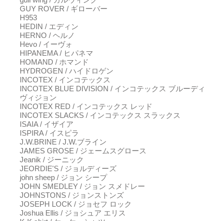
GUY ROVER / ギローバー
H953
HEDIN / エディン
HERNO / ヘルノ
Hevo / イーヴォ
HIPANEMA / ヒパネマ
HOMAND / ホマンド
HYDROGEN / ハイドロゲン
INCOTEX / インコテックス
INCOTEX BLUE DIVISION / インコテックス ブルーディ
ヴィジョン
INCOTEX RED / インコテックス レッド
INCOTEX SLACKS / インコテックス スラックス
ISAIA / イザイア
ISPIRA / イスピラ
J.W.BRINE / J.W.ブライン
JAMES GROSE / ジェームスグロース
Jeanik / ジーニック
JEORDIE'S / ジョルディーズ
john sheep / ジョン シープ
JOHN SMEDLEY / ジョン スメドレー
JOHNSTONS / ジョンストンズ
JOSEPH LOCK / ジョセフ ロック
Joshua Ellis / ジョシュア エリス