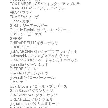
FOX UMBRELLAS / フォックス アンブレラ
FRANCO BASSI / フランコバッシ
FRAY / フライ
FUMOZA / フモザ
G.abo / ガボ
G.R.P / ジーアールピー
Gabriele Pasini / ガブリエレ パジーニ
GBS / ジービーエス
GERBA
GHIRARDELLI / ギラルデッリ
GHOUD / ゴード
giab's ARCHIVIO / ジャブス アルキヴィオ
giabsarchivio / ジャブスアルキヴィオ
GIANCARLOROSSI / ジャンカルロロッシ
giannetto / ジャンネット
GIERRE / ジエレ
Glanshirt / グランシャツ
gloverall / グローバーオール
GMS-75
Gold Brothers / ゴールドブラザーズ
Gran Sasso / グランサッソ
GRANSASSO / グランサッソ
GRENFELL / グレンフェル
guglielmina / ググリエルミーナ
gull wing / ガルウィング