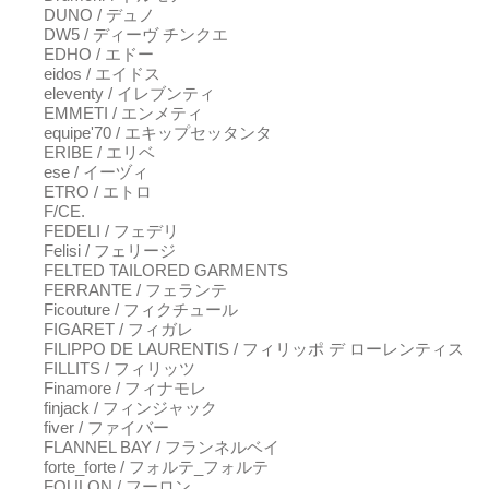
DUNO / デュノ
DW5 / ディーヴ チンクエ
EDHO / エドー
eidos / エイドス
eleventy / イレブンティ
EMMETI / エンメティ
equipe'70 / エキップセッタンタ
ERIBE / エリベ
ese / イーヅィ
ETRO / エトロ
F/CE.
FEDELI / フェデリ
Felisi / フェリージ
FELTED TAILORED GARMENTS
FERRANTE / フェランテ
Ficouture / フィクチュール
FIGARET / フィガレ
FILIPPO DE LAURENTIS / フィリッポ デ ローレンティス
FILLITS / フィリッツ
Finamore / フィナモレ
finjack / フィンジャック
fiver / ファイバー
FLANNEL BAY / フランネルベイ
forte_forte / フォルテ_フォルテ
FOULON / フーロン