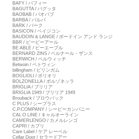
BAFY / バフィー
BAGUTTA / バグッタ
BAOBAB / バオバブ
BARBA / バルバ
BARK / バーク
BASICON / ベイジコン
BAUDOIN & LANGE / ボードイン アンド ランジ
BBR / ビービーアール
BE ABLE / ビーエーブル
BERNARD ZINS / ベルナール・ザンス
BERWICH / ベルウィッチ
Betwoin / ベトウィン
billingham / ビリンガム
BOGLIOLI / ボリオリ
BOLZONELLA / ボルゾネッラ
BRIGLIA / ブリリア
BRIGLIA 1949 / ブリリア 1949
Brouback / ブロウバック
C PLUS / シープラス
C.P.COMPANY / シーピーカンパニー
CAL O LINE / キャルオーライン
CAMERLENGO / カメルレンゴ
CAPRI / カプリ
Care Label / ケア レーベル
Cellar Door / セラードアー