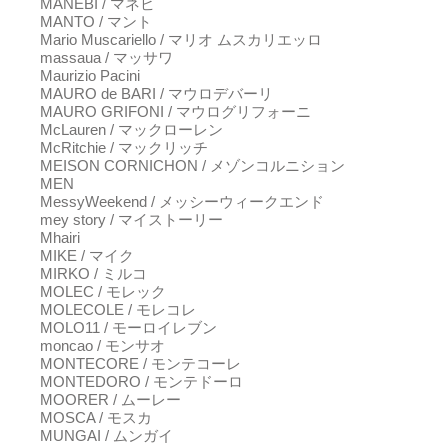
MANEBI / マネビ
MANTO / マント
Mario Muscariello / マリオ ムスカリエッロ
massaua / マッサワ
Maurizio Pacini
MAURO de BARI / マウロデバーリ
MAURO GRIFONI / マウログリフォーニ
McLauren / マックローレン
McRitchie / マックリッチ
MEISON CORNICHON / メゾンコルニション
MEN
MessyWeekend / メッシーウィークエンド
mey story / マイストーリー
Mhairi
MIKE / マイク
MIRKO / ミルコ
MOLEC / モレック
MOLECOLE / モレコレ
MOLO11 / モーロイレブン
moncao / モンサオ
MONTECORE / モンテコーレ
MONTEDORO / モンテドーロ
MOORER / ムーレー
MOSCA / モスカ
MUNGAI / ムンガイ