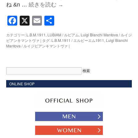
ね &n …
続きを読む
→
Facebook
X
Email
共
有
カテゴリー:
L.B.M.1911
,
LUBIAM / ルビアム
,
Luigi Bianchi Mantova / ルイジ
ビアンキマントヴァ
|
タグ:
L.B.M.1911 / エルビーエム1911
,
Luigi Bianchi
Mantova / ルイジビアンキマントヴァ
|
ONLINE SHOP