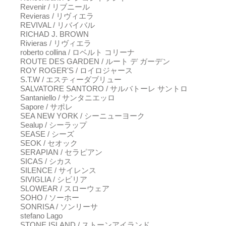
Revenir / リブニール
Revieras / リヴィエラ
REVIVAL / リバイバル
RICHAD J. BROWN
Rivieras / リヴィエラ
roberto collina / ロベルト コリーナ
ROUTE DES GARDEN / ルート デ ガーデン
ROY ROGER'S / ロイロジャース
S.T.W / エスティーダブリュー
SALVATORE SANTORO / サルバトーレ サントロ
Santaniello / サンタニエッロ
Sapore / サポレ
SEA NEW YORK / シーニューヨーク
Sealup / シーラップ
SEASE / シーズ
SEOK / セオック
SERAPIAN / セラピアン
SICAS / シカス
SILENCE / サイレンス
SIVIGLIA / シビリア
SLOWEAR / スローウェア
SOHO / ソーホー
SONRISA / ソンリーサ
stefano Lago
STONE ISLAND / ストーンアイランド