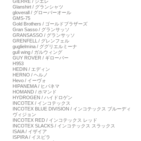
GIERRE / ジエレ
Glanshirt / グランシャツ
gloverall / グローバーオール
GMS-75
Gold Brothers / ゴールドブラザーズ
Gran Sasso / グランサッソ
GRANSASSO / グランサッソ
GRENFELL / グレンフェル
guglielmina / ググリエルミーナ
gull wing / ガルウィング
GUY ROVER / ギローバー
H953
HEDIN / エディン
HERNO / ヘルノ
Hevo / イーヴォ
HIPANEMA / ヒパネマ
HOMAND / ホマンド
HYDROGEN / ハイドロゲン
INCOTEX / インコテックス
INCOTEX BLUE DIVISION / インコテックス ブルーディ
ヴィジョン
INCOTEX RED / インコテックス レッド
INCOTEX SLACKS / インコテックス スラックス
ISAIA / イザイア
ISPIRA / イスピラ