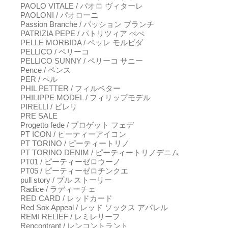
PAOLO VITALE / パオロ ヴィターレ
PAOLONI / パオローニ
Passion Branche / パッション ブランチ
PATRIZIA PEPE / パトリツィア ぺぺ
PELLE MORBIDA / ペッレ モルビダ
PELLICO / ペリーコ
PELLICO SUNNY / ペリーコ サニー
Pence / ペンス
PER / ペル
PHIL PETTER / フィルペター
PHILIPPE MODEL / フィリップモデル
PIRELLI / ピレリ
PRE SALE
Progetto fede / プロゲット フェデ
PT ICON / ピーティーアイコン
PT TORINO / ピーティートリノ
PT TORINO DENIM / ピーティートリノデニム
PT01 / ピーティーゼロウーノ
PT05 / ピーティーゼロチンクエ
pull story / プル ストーリー
Radice / ラディーチェ
RED CARD / レッドカード
Red Sox Appeal / レッド ソックス アパレル
REMI RELIEF / レミレリーフ
Rencontrant / レンコントラント