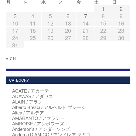
月
火
水
木
金
土
日
1
2
3
4
5
6
7
8
9
10
11
12
13
14
15
16
17
18
19
20
21
22
23
24
25
26
27
28
29
30
31
« 7月
CATEGORY
ACATE / アカーテ
ADAWAS / アダワス
ALAIN / アラン
Alberto Bresci / アルベルト ブレーシ
Altea / アルテア
AMARANTO / アマラント
AMBOISE / アンボワーズ
Anderson's / アンダーソンズ
Andorea D'AMICO / アンドレア ダミコ