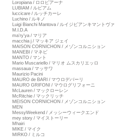
Loropiana / ロロピアーナ
LUBIAM / ルビアム
luccicare / ルッチカーレ
Luchino / ルキノ
Luigi Bianchi Mantova / ルイジビアンキマントヴァ
M.I.D.A
ma'ry'ya / マリア
macchia j / マッキア ジェイ
MAISON CORNICHON / メゾンコルニション
MANEBI / マネビ
MANTO / マント
Mario Muscariello / マリオ ムスカリエッロ
massaua / マッサワ
Maurizio Pacini
MAURO de BARI / マウロデバーリ
MAURO GRIFONI / マウログリフォーニ
McLauren / マックローレン
McRitchie / マックリッチ
MEISON CORNICHON / メゾンコルニション
MEN
MessyWeekend / メッシーウィークエンド
mey story / マイストーリー
Mhairi
MIKE / マイク
MIRKO / ミルコ