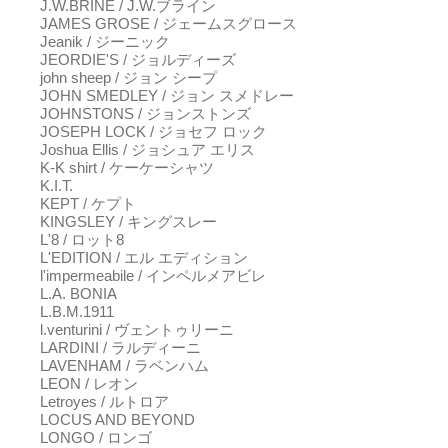
J.W.BRINE / J.W.ブライン
JAMES GROSE / ジェームスグロース
Jeanik / ジーニック
JEORDIE'S / ジョルディーズ
john sheep / ジョン シープ
JOHN SMEDLEY / ジョン スメドレー
JOHNSTONS / ジョンストンズ
JOSEPH LOCK / ジョセフ ロック
Joshua Ellis / ジョシュア エリス
K-K shirt / ケーケーシャツ
K.I.T.
KEPT / ケプト
KINGSLEY / キングスレー
L'8 / ロット8
L'EDITION / エル エディション
l'impermeabile / インペルメアビレ
L.A. BONIA
L.B.M.1911
l.venturini / ヴェントゥリーニ
LARDINI / ラルディーニ
LAVENHAM / ラベンハム
LEON / レオン
Letroyes / ルトロア
LOCUS AND BEYOND
LONGO / ロンゴ