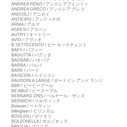
ANDREA FENZI / アンドレアフェンツィ
ANDREA GRECO / アンドレア グレコ
ANISSEJ / アニセイ
ANTICIPO / アンティチポ
ARMA / アルマ
ASPESI / アスペジ
AUTRY / オートリー
AVIO / アヴィオ
B SETTECENTO / ビー セッテチェント
BAFY / バフィー
BAGUTTA / バグッタ
BAOBAB / バオバブ
BARBA / バルバ
BARK / バーク
BASICON / ベイジコン
BAUDOIN & LANGE / ボードイン アンド ランジ
BBR / ビービーアール
BE ABLE / ビーエーブル
BERNARD ZINS / ベルナール・ザンス
BERWICH / ベルウィッチ
Betwoin / ベトウィン
billingham / ビリンガム
BOGLIOLI / ボリオリ
BOLZONELLA / ボルゾネッラ
BRIGLIA / ブリリア