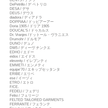
DePetrillo / デ ペトリロ
DESA / デサ
DEUS / デウス
diadora / ディアドラ
DOPPIAA / ドッピアーアー
Doria 1905 / ドリア 1905
DOUCAL'S / ドゥカルス
Dr. Vranjes /ドットール・ヴラニエス
Drumohr / ドルモア
DUNO / デュノ
DW5 / ディーヴ チンクエ
EDHO / エドー
eidos / エイドス
eleventy / イレブンティ
EMMETI / エンメティ
equipe'70 / エキップセッタンタ
ERIBE / エリベ
ese / イーヅィ
ETRO / エトロ
F/CE.
FEDELI / フェデリ
Felisi / フェリージ
FELTED TAILORED GARMENTS
FERRANTE / フェランテ