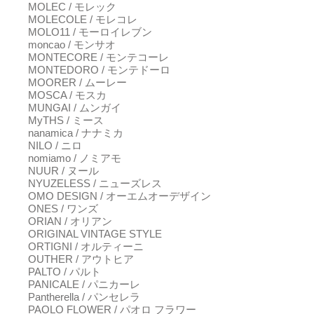
MOLEC / モレック
MOLECOLE / モレコレ
MOLO11 / モーロイレブン
moncao / モンサオ
MONTECORE / モンテコーレ
MONTEDORO / モンテドーロ
MOORER / ムーレー
MOSCA / モスカ
MUNGAI / ムンガイ
MyTHS / ミース
nanamica / ナナミカ
NILO / ニロ
nomiamo / ノミアモ
NUUR / ヌール
NYUZELESS / ニューズレス
OMO DESIGN / オーエムオーデザイン
ONES / ワンズ
ORIAN / オリアン
ORIGINAL VINTAGE STYLE
ORTIGNI / オルティーニ
OUTHER / アウトヒア
PALTO / パルト
PANICALE / パニカーレ
Pantherella / パンセレラ
PAOLO FLOWER / パオロ フラワー