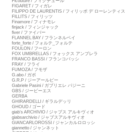
Ficouture / フィクチュール
FIGARET / フィガレ
FILIPPO DE LAURENTIS / フィリッポ デ ローレンティス
FILLITS / フィリッツ
Finamore / フィナモレ
finjack / フィンジャック
fiver / ファイバー
FLANNEL BAY / フランネルベイ
forte_forte / フォルテ_フォルテ
FOULON / フーロン
FOX UMBRELLAS / フォックス アンブレラ
FRANCO BASSI / フランコバッシ
FRAY / フライ
FUMOZA / フモザ
G.abo / ガボ
G.R.P / ジーアールピー
Gabriele Pasini / ガブリエレ パジーニ
GBS / ジービーエス
GERBA
GHIRARDELLI / ギラルデッリ
GHOUD / ゴード
giab's ARCHIVIO / ジャブス アルキヴィオ
giabsarchivio / ジャブスアルキヴィオ
GIANCARLOROSSI / ジャンカルロロッシ
giannetto / ジャンネット