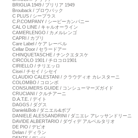
BRIGLIA 1949 / ブリリア 1949
Brouback / ブロウバック
C PLUS / シープラス
C.P.COMPANY / シーピーカンパニー
CAL O LINE / キャルオーライン
CAMERLENGO / カメルレンゴ
CAPRI / カプリ
Care Label / ケア レーベル
Cellar Door / セラードアー
CHINQUETASCHE / チンクエタスケ
CIRCOLO 1901 / チロコロ1901
CIRIELLO / チリエッロ
Cisei / チセイ / シセイ
CLAUDIO CALESTANI / クラウディオ カレスターニ
COLOMBO / コロンボ
CONSUMERS GUIDE / コンシューマーズガイド
CRUCIANI / クルチアーニ
D.A.T.E. / デイト
DAGGS / ダグス
Daniel&Bob / ダニエル&ボブ
DANIELE ALESSANDRINI / ダニエレ アレッサンドリーニ
DAVIDE ALBERTARIO / ダヴィデ アルベルタリオ
DE PIO / デピオ
Delan / ディラン
DENTS / デンツ