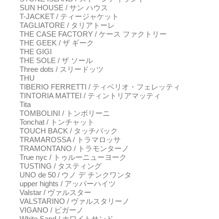
SUN HOUSE / サン ハウス
T-JACKET / ティージャケット
TAGLIATORE / タリアトーレ
THE CASE FACTORY / ケース ファクトリー
THE GEEK / ザ ギーク
THE GIGI
THE SOLE / ザ ソール
Three dots / スリードッツ
THU
TIBERIO FERRETTI / ティベリオ・フェレッティ
TINTORIA MATTEI / ティントリアマッティ
Tita
TOMBOLINI / トンボリーニ
Tonchat / トンチャット
TOUCH BACK / タッチバック
TRAMAROSSA / トラマロッサ
TRAMONTANO / トラモンターノ
True nyc / トゥルーニューヨーク
TUSTING / タスティング
UNO de 50 / ウノ デ チンクワンタ
upper hights / アッパーハイツ
Valstar / ヴァルスター
VALSTARINO / ヴァルスタリーノ
VIGANO / ビガーノ
White Sand / ホワイトサンド