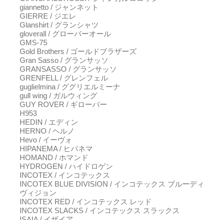
giannetto / ジャンネット
GIERRE / ジエレ
Glanshirt / グランシャツ
gloverall / グローバーオール
GMS-75
Gold Brothers / ゴールドブラザーズ
Gran Sasso / グランサッソ
GRANSASSO / グランサッソ
GRENFELL / グレンフェル
guglielmina / ググリエルミーナ
gull wing / ガルウィング
GUY ROVER / ギローバー
H953
HEDIN / エディン
HERNO / ヘルノ
Hevo / イーヴォ
HIPANEMA / ヒパネマ
HOMAND / ホマンド
HYDROGEN / ハイドロゲン
INCOTEX / インコテックス
INCOTEX BLUE DIVISION / インコテックス ブルーディ
ヴィジョン
INCOTEX RED / インコテックス レッド
INCOTEX SLACKS / インコテックス スラックス
ISAIA / イザイア