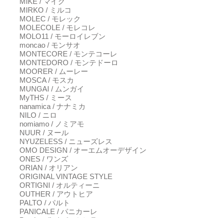
MIKE / マイク
MIRKO / ミルコ
MOLEC / モレック
MOLECOLE / モレコレ
MOLO11 / モーロイレブン
moncao / モンサオ
MONTECORE / モンテコーレ
MONTEDORO / モンテドーロ
MOORER / ムーレー
MOSCA / モスカ
MUNGAI / ムンガイ
MyTHS / ミース
nanamica / ナナミカ
NILO / ニロ
nomiamo / ノミアモ
NUUR / ヌール
NYUZELESS / ニューズレス
OMO DESIGN / オーエムオーデザイン
ONES / ワンズ
ORIAN / オリアン
ORIGINAL VINTAGE STYLE
ORTIGNI / オルティーニ
OUTHER / アウトヒア
PALTO / パルト
PANICALE / パニカーレ