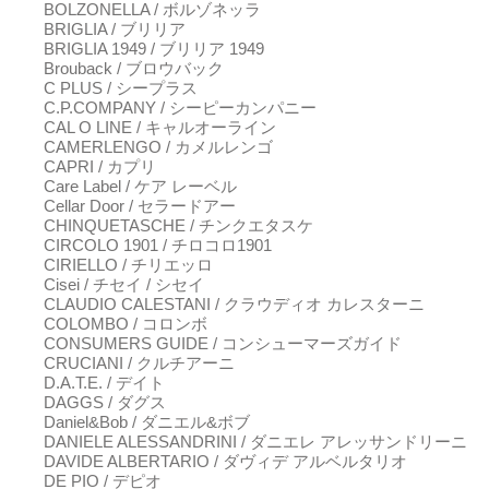
BOLZONELLA / ボルゾネッラ
BRIGLIA / ブリリア
BRIGLIA 1949 / ブリリア 1949
Brouback / ブロウバック
C PLUS / シープラス
C.P.COMPANY / シーピーカンパニー
CAL O LINE / キャルオーライン
CAMERLENGO / カメルレンゴ
CAPRI / カプリ
Care Label / ケア レーベル
Cellar Door / セラードアー
CHINQUETASCHE / チンクエタスケ
CIRCOLO 1901 / チロコロ1901
CIRIELLO / チリエッロ
Cisei / チセイ / シセイ
CLAUDIO CALESTANI / クラウディオ カレスターニ
COLOMBO / コロンボ
CONSUMERS GUIDE / コンシューマーズガイド
CRUCIANI / クルチアーニ
D.A.T.E. / デイト
DAGGS / ダグス
Daniel&Bob / ダニエル&ボブ
DANIELE ALESSANDRINI / ダニエレ アレッサンドリーニ
DAVIDE ALBERTARIO / ダヴィデ アルベルタリオ
DE PIO / デピオ