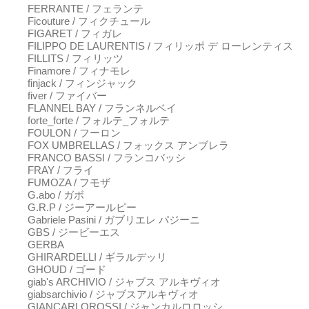
FERRANTE / フェランテ
Ficouture / フィクチュール
FIGARET / フィガレ
FILIPPO DE LAURENTIS / フィリッポ デ ローレンティス
FILLITS / フィリッツ
Finamore / フィナモレ
finjack / フィンジャック
fiver / ファイバー
FLANNEL BAY / フランネルベイ
forte_forte / フォルテ_フォルテ
FOULON / フーロン
FOX UMBRELLAS / フォックス アンブレラ
FRANCO BASSI / フランコバッシ
FRAY / フライ
FUMOZA / フモザ
G.abo / ガボ
G.R.P / ジーアールピー
Gabriele Pasini / ガブリエレ パジーニ
GBS / ジービーエス
GERBA
GHIRARDELLI / ギラルデッリ
GHOUD / ゴード
giab's ARCHIVIO / ジャブス アルキヴィオ
giabsarchivio / ジャブスアルキヴィオ
GIANCARLOROSSI / ジャンカルロロッシ