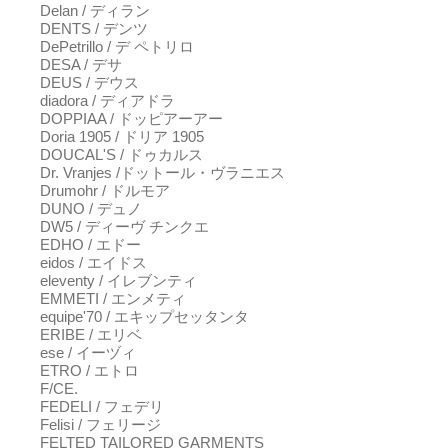
Delan / ディラン
DENTS / デンツ
DePetrillo / デ ペトリロ
DESA / デサ
DEUS / デウス
diadora / ディアドラ
DOPPIAA / ドッピアーアー
Doria 1905 / ドリア 1905
DOUCAL'S / ドゥカルス
Dr. Vranjes /ドットール・ヴラニエス
Drumohr / ドルモア
DUNO / デュノ
DW5 / ディーヴ チンクエ
EDHO / エドー
eidos / エイドス
eleventy / イレブンティ
EMMETI / エンメティ
equipe'70 / エキップセッタンタ
ERIBE / エリベ
ese / イーヅィ
ETRO / エトロ
F/CE.
FEDELI / フェデリ
Felisi / フェリージ
FELTED TAILORED GARMENTS