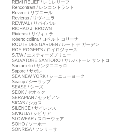
REMI RELIEF / レミレリーフ
Rencontrant / レンコントラント
Revenir / リブニール
Revieras / リヴィエラ
REVIVAL / リバイバル
RICHAD J. BROWN
Rivieras / リヴィエラ
roberto collina / ロベルト コリーナ
ROUTE DES GARDEN / ルート デ ガーデン
ROY ROGER'S / ロイロジャース
S.T.W / エスティーダブリュー
SALVATORE SANTORO / サルバトーレ サントロ
Santaniello / サンタニエッロ
Sapore / サポレ
SEA NEW YORK / シーニューヨーク
Sealup / シーラップ
SEASE / シーズ
SEOK / セオック
SERAPIAN / セラピアン
SICAS / シカス
SILENCE / サイレンス
SIVIGLIA / シビリア
SLOWEAR / スローウェア
SOHO / ソーホー
SONRISA / ソンリーサ