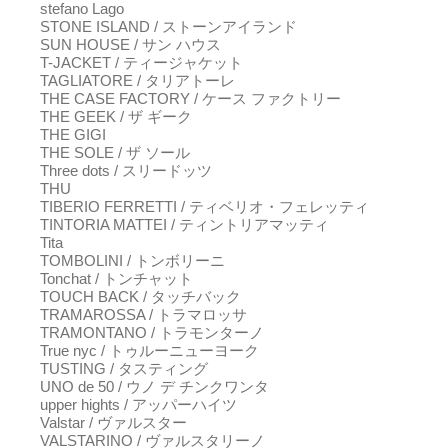
stefano Lago
STONE ISLAND / ストーンアイランド
SUN HOUSE / サン ハウス
T-JACKET / ティージャケット
TAGLIATORE / タリアトーレ
THE CASE FACTORY / ケース ファクトリー
THE GEEK / ザ ギーク
THE GIGI
THE SOLE / ザ ソール
Three dots / スリードッツ
THU
TIBERIO FERRETTI / ティベリオ・フェレッティ
TINTORIA MATTEI / ティントリアマッティ
Tita
TOMBOLINI / トンボリーニ
Tonchat / トンチャット
TOUCH BACK / タッチバック
TRAMAROSSA / トラマロッサ
TRAMONTANO / トラモンターノ
True nyc / トゥルーニューヨーク
TUSTING / タスティング
UNO de 50 / ウノ デ チンクワンタ
upper hights / アッパーハイツ
Valstar / ヴァルスター
VALSTARINO / ヴァルスタリーノ