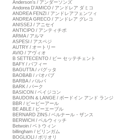
Anderson's / アンダーソンズ
Andorea D'AMICO / アンドレア ダミコ
ANDREA FENZI / アンドレアフェンツィ
ANDREA GRECO / アンドレア グレコ
ANISSEJ / アニセイ
ANTICIPO / アンティチポ
ARMA / アルマ
ASPESI / アスペジ
AUTRY / オートリー
AVIO / アヴィオ
B SETTECENTO / ビー セッテチェント
BAFY / バフィー
BAGUTTA / バグッタ
BAOBAB / バオバブ
BARBA / バルバ
BARK / バーク
BASICON / ベイジコン
BAUDOIN & LANGE / ボードイン アンド ランジ
BBR / ビービーアール
BE ABLE / ビーエーブル
BERNARD ZINS / ベルナール・ザンス
BERWICH / ベルウィッチ
Betwoin / ベトウィン
billingham / ビリンガム
BOGLIOLI / ボリオリ