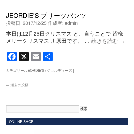
JEORDIE’S プリーツパンツ
投稿日:
2017/12/25
作成者:
admin
本日は12月25日クリスマス と、言うことで 皆様
メリークリスマス 川原田です。 …
続きを読む
→
Facebook
X
Email
共
有
カテゴリー:
JEORDIE'S / ジョルディーズ
|
←
過去の投稿
ONLINE SHOP