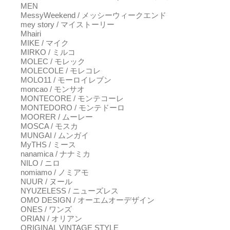
MEN
MessyWeekend / メッシーウィークエンド
mey story / マイストーリー
Mhairi
MIKE / マイク
MIRKO / ミルコ
MOLEC / モレック
MOLECOLE / モレコレ
MOLO11 / モーロイレブン
moncao / モンサオ
MONTECORE / モンテコーレ
MONTEDORO / モンテドーロ
MOORER / ムーレー
MOSCA / モスカ
MUNGAI / ムンガイ
MyTHS / ミース
nanamica / ナナミカ
NILO / ニロ
nomiamo / ノミアモ
NUUR / ヌール
NYUZELESS / ニューズレス
OMO DESIGN / オーエムオーデザイン
ONES / ワンズ
ORIAN / オリアン
ORIGINAL VINTAGE STYLE