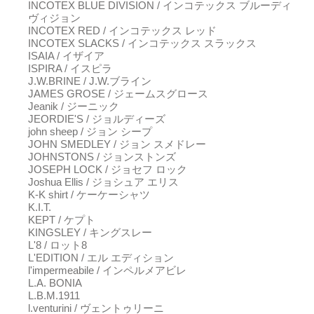
INCOTEX BLUE DIVISION / インコテックス ブルーディ
ヴィジョン
INCOTEX RED / インコテックス レッド
INCOTEX SLACKS / インコテックス スラックス
ISAIA / イザイア
ISPIRA / イスピラ
J.W.BRINE / J.W.ブライン
JAMES GROSE / ジェームスグロース
Jeanik / ジーニック
JEORDIE'S / ジョルディーズ
john sheep / ジョン シープ
JOHN SMEDLEY / ジョン スメドレー
JOHNSTONS / ジョンストンズ
JOSEPH LOCK / ジョセフ ロック
Joshua Ellis / ジョシュア エリス
K-K shirt / ケーケーシャツ
K.I.T.
KEPT / ケプト
KINGSLEY / キングスレー
L'8 / ロット8
L'EDITION / エル エディション
l'impermeabile / インペルメアビレ
L.A. BONIA
L.B.M.1911
l.venturini / ヴェントゥリーニ