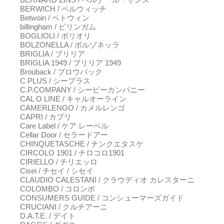
BERWICH / ベルウィッチ
Betwoin / ベトウィン
billingham / ビリンガム
BOGLIOLI / ボリオリ
BOLZONELLA / ボルゾネッラ
BRIGLIA / ブリリア
BRIGLIA 1949 / ブリリア 1949
Brouback / ブロウバック
C PLUS / シープラス
C.P.COMPANY / シーピーカンパニー
CAL O LINE / キャルオーライン
CAMERLENGO / カメルレンゴ
CAPRI / カプリ
Care Label / ケア レーベル
Cellar Door / セラードアー
CHINQUETASCHE / チンクエタスケ
CIRCOLO 1901 / チロコロ1901
CIRIELLO / チリエッロ
Cisei / チセイ / シセイ
CLAUDIO CALESTANI / クラウディオ カレスターニ
COLOMBO / コロンボ
CONSUMERS GUIDE / コンシューマーズガイド
CRUCIANI / クルチアーニ
D.A.T.E. / デイト