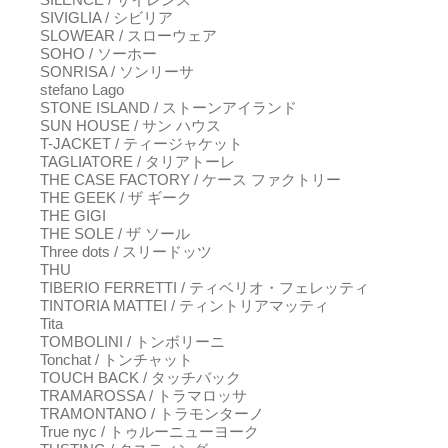
SIVIGLIA / シビリア
SLOWEAR / スローウェア
SOHO / ソーホー
SONRISA / ソンリーサ
stefano Lago
STONE ISLAND / ストーンアイランド
SUN HOUSE / サン ハウス
T-JACKET / ティージャケット
TAGLIATORE / タリアトーレ
THE CASE FACTORY / ケース ファクトリー
THE GEEK / ザ ギーク
THE GIGI
THE SOLE / ザ ソール
Three dots / スリードッツ
THU
TIBERIO FERRETTI / ティベリオ・フェレッティ
TINTORIA MATTEI / ティントリアマッティ
Tita
TOMBOLINI / トンボリーニ
Tonchat / トンチャット
TOUCH BACK / タッチバック
TRAMAROSSA / トラマロッサ
TRAMONTANO / トラモンターノ
True nyc / トゥルーニューヨーク