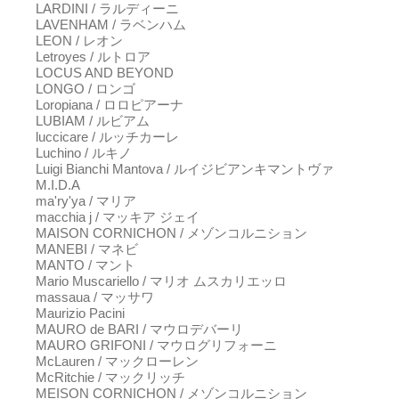
LARDINI / ラルディーニ
LAVENHAM / ラベンハム
LEON / レオン
Letroyes / ルトロア
LOCUS AND BEYOND
LONGO / ロンゴ
Loropiana / ロロピアーナ
LUBIAM / ルビアム
luccicare / ルッチカーレ
Luchino / ルキノ
Luigi Bianchi Mantova / ルイジビアンキマントヴァ
M.I.D.A
ma'ry'ya / マリア
macchia j / マッキア ジェイ
MAISON CORNICHON / メゾンコルニション
MANEBI / マネビ
MANTO / マント
Mario Muscariello / マリオ ムスカリエッロ
massaua / マッサワ
Maurizio Pacini
MAURO de BARI / マウロデバーリ
MAURO GRIFONI / マウログリフォーニ
McLauren / マックローレン
McRitchie / マックリッチ
MEISON CORNICHON / メゾンコルニション