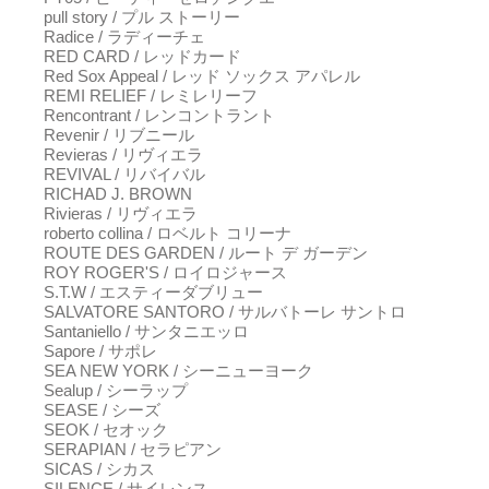
pull story / プル ストーリー
Radice / ラディーチェ
RED CARD / レッドカード
Red Sox Appeal / レッド ソックス アパレル
REMI RELIEF / レミレリーフ
Rencontrant / レンコントラント
Revenir / リブニール
Revieras / リヴィエラ
REVIVAL / リバイバル
RICHAD J. BROWN
Rivieras / リヴィエラ
roberto collina / ロベルト コリーナ
ROUTE DES GARDEN / ルート デ ガーデン
ROY ROGER'S / ロイロジャース
S.T.W / エスティーダブリュー
SALVATORE SANTORO / サルバトーレ サントロ
Santaniello / サンタニエッロ
Sapore / サポレ
SEA NEW YORK / シーニューヨーク
Sealup / シーラップ
SEASE / シーズ
SEOK / セオック
SERAPIAN / セラピアン
SICAS / シカス
SILENCE / サイレンス