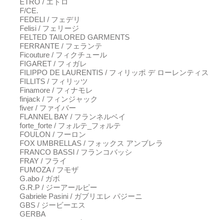
ETRO / エトロ
F/CE.
FEDELI / フェデリ
Felisi / フェリージ
FELTED TAILORED GARMENTS
FERRANTE / フェランテ
Ficouture / フィクチュール
FIGARET / フィガレ
FILIPPO DE LAURENTIS / フィリッポ デ ローレンティス
FILLITS / フィリッツ
Finamore / フィナモレ
finjack / フィンジャック
fiver / ファイバー
FLANNEL BAY / フランネルベイ
forte_forte / フォルテ_フォルテ
FOULON / フーロン
FOX UMBRELLAS / フォックス アンブレラ
FRANCO BASSI / フランコバッシ
FRAY / フライ
FUMOZA / フモザ
G.abo / ガボ
G.R.P / ジーアールピー
Gabriele Pasini / ガブリエレ パジーニ
GBS / ジービーエス
GERBA