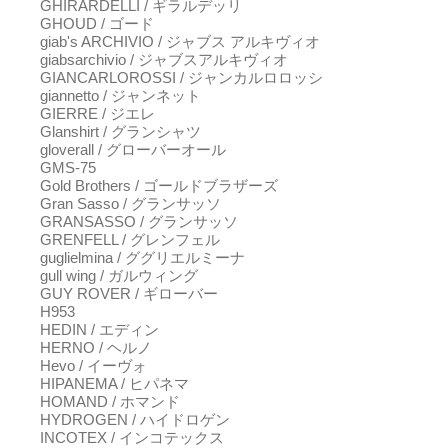
GHIRARDELLI / ギラルデッリ
GHOUD / ゴード
giab's ARCHIVIO / ジャブス アルキヴィオ
giabsarchivio / ジャブスアルキヴィオ
GIANCARLOROSSI / ジャンカルロロッシ
giannetto / ジャンネット
GIERRE / ジエレ
Glanshirt / グランシャツ
gloverall / グローバーオール
GMS-75
Gold Brothers / ゴールドブラザーズ
Gran Sasso / グランサッソ
GRANSASSO / グランサッソ
GRENFELL / グレンフェル
guglielmina / ググリエルミーナ
gull wing / ガルウィング
GUY ROVER / ギローバー
H953
HEDIN / エディン
HERNO / ヘルノ
Hevo / イーヴォ
HIPANEMA / ヒパネマ
HOMAND / ホマンド
HYDROGEN / ハイドロゲン
INCOTEX / インコテックス