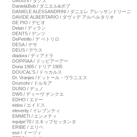
DAGGS / ダグス
Daniel&Bob / ダニエル&ボブ
DANIELE ALESSANDRINI / ダニエレ アレッサンドリーニ
DAVIDE ALBERTARIO / ダヴィデ アルベルタリオ
DE PIO / デピオ
Delan / ディラン
DENTS / デンツ
DePetrillo / デ ペトリロ
DESA / デサ
DEUS / デウス
diadora / ディアドラ
DOPPIAA / ドッピアーアー
Doria 1905 / ドリア 1905
DOUCAL'S / ドゥカルス
Dr. Vranjes /ドットール・ヴラニエス
Drumohr / ドルモア
DUNO / デュノ
DW5 / ディーヴ チンクエ
EDHO / エドー
eidos / エイドス
eleventy / イレブンティ
EMMETI / エンメティ
equipe'70 / エキップセッタンタ
ERIBE / エリベ
ese / イーヅィ