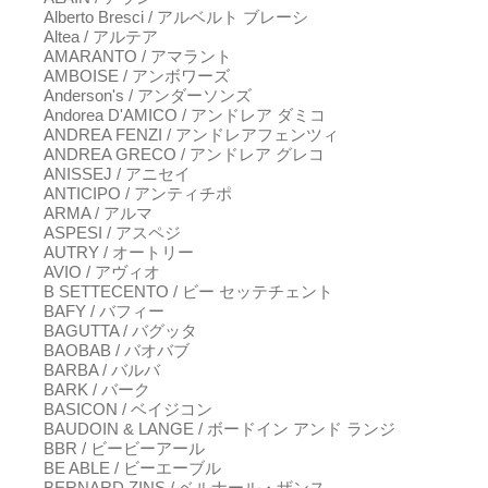
Alberto Bresci / アルベルト ブレーシ
Altea / アルテア
AMARANTO / アマラント
AMBOISE / アンボワーズ
Anderson's / アンダーソンズ
Andorea D'AMICO / アンドレア ダミコ
ANDREA FENZI / アンドレアフェンツィ
ANDREA GRECO / アンドレア グレコ
ANISSEJ / アニセイ
ANTICIPO / アンティチポ
ARMA / アルマ
ASPESI / アスペジ
AUTRY / オートリー
AVIO / アヴィオ
B SETTECENTO / ビー セッテチェント
BAFY / バフィー
BAGUTTA / バグッタ
BAOBAB / バオバブ
BARBA / バルバ
BARK / バーク
BASICON / ベイジコン
BAUDOIN & LANGE / ボードイン アンド ランジ
BBR / ビービーアール
BE ABLE / ビーエーブル
BERNARD ZINS / ベルナール・ザンス