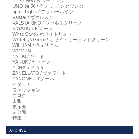
TUSTING / タスティング
UNO de 50 / ウノ デ チンクワンタ
upper hights / アッパーハイツ
Valstar / ヴァルスター
VALSTARINO / ヴァルスタリーノ
VIGANO / ビガーノ
White Sand / ホワイトサンド
Whiteley&Green / ホワイトリーアンドグリーン
WILLIAM / ウィリアム
WOMEN
YAHKI / ヤーキ
YANUK / ヤヌーク
YCHAI / イカイ
ZANELLATO / ザネラート
ZANONE / ザノーネ
イタリア
ファッション
ブログ
出張
展示会
未分類
特集
ARCHIVE