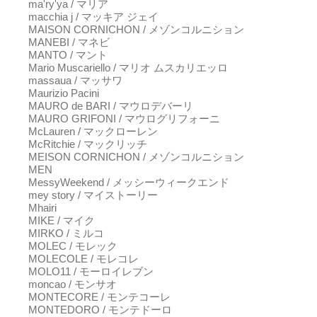
ma'ry'ya / マリア
macchia j / マッキア ジェイ
MAISON CORNICHON / メゾンコルニション
MANEBI / マネビ
MANTO / マント
Mario Muscariello / マリオ ムスカリエッロ
massaua / マッサワ
Maurizio Pacini
MAURO de BARI / マウロデバーリ
MAURO GRIFONI / マウログリフォーニ
McLauren / マックローレン
McRitchie / マックリッチ
MEISON CORNICHON / メゾンコルニション
MEN
MessyWeekend / メッシーウィークエンド
mey story / マイストーリー
Mhairi
MIKE / マイク
MIRKO / ミルコ
MOLEC / モレック
MOLECOLE / モレコレ
MOLO11 / モーロイレブン
moncao / モンサオ
MONTECORE / モンテコーレ
MONTEDORO / モンテドーロ