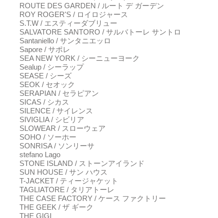
ROUTE DES GARDEN / ルート デ ガーデン
ROY ROGER'S / ロイロジャース
S.T.W / エスティーダブリュー
SALVATORE SANTORO / サルバトーレ サントロ
Santaniello / サンタニエッロ
Sapore / サポレ
SEA NEW YORK / シーニューヨーク
Sealup / シーラップ
SEASE / シーズ
SEOK / セオック
SERAPIAN / セラピアン
SICAS / シカス
SILENCE / サイレンス
SIVIGLIA / シビリア
SLOWEAR / スローウェア
SOHO / ソーホー
SONRISA / ソンリーサ
stefano Lago
STONE ISLAND / ストーンアイランド
SUN HOUSE / サン ハウス
T-JACKET / ティージャケット
TAGLIATORE / タリアトーレ
THE CASE FACTORY / ケース ファクトリー
THE GEEK / ザ ギーク
THE GIGI