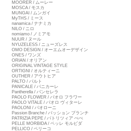
MOORER / ムーレー
MOSCA / モスカ
MUNGAI / ムンガイ
MyTHS / ミース
nanamica / ナナミカ
NILO / ニロ
nomiamo / ノミアモ
NUUR / ヌール
NYUZELESS / ニューズレス
OMO DESIGN / オーエムオーデザイン
ONES / ワンズ
ORIAN / オリアン
ORIGINAL VINTAGE STYLE
ORTIGNI / オルティーニ
OUTHER / アウトヒア
PALTO / パルト
PANICALE / パニカーレ
Pantherella / パンセレラ
PAOLO FLOWER / パオロ フラワー
PAOLO VITALE / パオロ ヴィターレ
PAOLONI / パオローニ
Passion Branche / パッション ブランチ
PATRIZIA PEPE / パトリツィア ぺぺ
PELLE MORBIDA / ペッレ モルビダ
PELLICO / ペリーコ