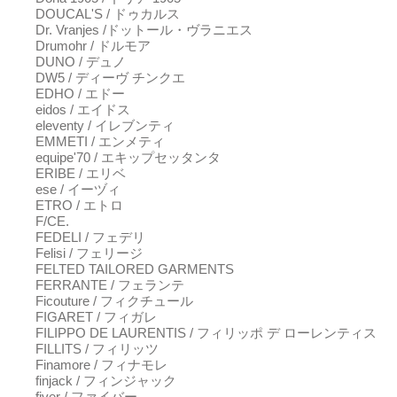
DOUCAL'S / ドゥカルス
Dr. Vranjes /ドットール・ヴラニエス
Drumohr / ドルモア
DUNO / デュノ
DW5 / ディーヴ チンクエ
EDHO / エドー
eidos / エイドス
eleventy / イレブンティ
EMMETI / エンメティ
equipe'70 / エキップセッタンタ
ERIBE / エリベ
ese / イーヅィ
ETRO / エトロ
F/CE.
FEDELI / フェデリ
Felisi / フェリージ
FELTED TAILORED GARMENTS
FERRANTE / フェランテ
Ficouture / フィクチュール
FIGARET / フィガレ
FILIPPO DE LAURENTIS / フィリッポ デ ローレンティス
FILLITS / フィリッツ
Finamore / フィナモレ
finjack / フィンジャック
fiver / ファイバー