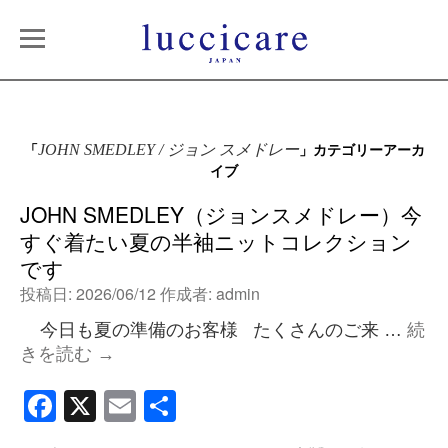
「
」カテゴリーアーカ
JOHN SMEDLEY / ジョン スメドレー
イブ
JOHN SMEDLEY（ジョンスメドレー）今
すぐ着たい夏の半袖ニットコレクション
です
投稿日:
2026/06/12
作成者:
admin
今日も夏の準備のお客様 たくさんのご来 …
続
きを読む
→
Facebook
X
Email
共
有