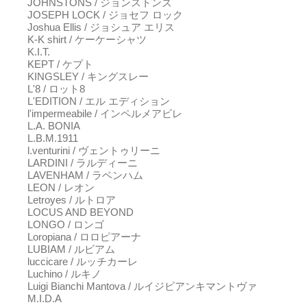
JOHNSTONS / ジョンストンズ
JOSEPH LOCK / ジョセフ ロック
Joshua Ellis / ジョシュア エリス
K-K shirt / ケーケーシャツ
K.I.T.
KEPT / ケプト
KINGSLEY / キングスレー
L'8 / ロット8
L'EDITION / エル エディション
l'impermeabile / インペルメアビレ
L.A. BONIA
L.B.M.1911
l.venturini / ヴェントゥリーニ
LARDINI / ラルディーニ
LAVENHAM / ラベンハム
LEON / レオン
Letroyes / ルトロア
LOCUS AND BEYOND
LONGO / ロンゴ
Loropiana / ロロピアーナ
LUBIAM / ルビアム
luccicare / ルッチカーレ
Luchino / ルキノ
Luigi Bianchi Mantova / ルイジビアンキマントヴァ
M.I.D.A