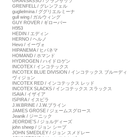
GRANSASSO / グランサッソ
GRENFELL / グレンフェル
guglielmina / ググリエルミーナ
gull wing / ガルウィング
GUY ROVER / ギローバー
H953
HEDIN / エディン
HERNO / ヘルノ
Hevo / イーヴォ
HIPANEMA / ヒパネマ
HOMAND / ホマンド
HYDROGEN / ハイドロゲン
INCOTEX / インコテックス
INCOTEX BLUE DIVISION / インコテックス ブルーディ
ヴィジョン
INCOTEX RED / インコテックス レッド
INCOTEX SLACKS / インコテックス スラックス
ISAIA / イザイア
ISPIRA / イスピラ
J.W.BRINE / J.W.ブライン
JAMES GROSE / ジェームスグロース
Jeanik / ジーニック
JEORDIE'S / ジョルディーズ
john sheep / ジョン シープ
JOHN SMEDLEY / ジョン スメドレー