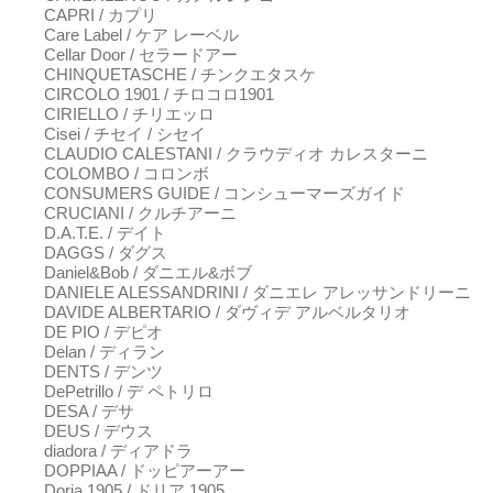
CAPRI / カプリ
Care Label / ケア レーベル
Cellar Door / セラードアー
CHINQUETASCHE / チンクエタスケ
CIRCOLO 1901 / チロコロ1901
CIRIELLO / チリエッロ
Cisei / チセイ / シセイ
CLAUDIO CALESTANI / クラウディオ カレスターニ
COLOMBO / コロンボ
CONSUMERS GUIDE / コンシューマーズガイド
CRUCIANI / クルチアーニ
D.A.T.E. / デイト
DAGGS / ダグス
Daniel&Bob / ダニエル&ボブ
DANIELE ALESSANDRINI / ダニエレ アレッサンドリーニ
DAVIDE ALBERTARIO / ダヴィデ アルベルタリオ
DE PIO / デピオ
Delan / ディラン
DENTS / デンツ
DePetrillo / デ ペトリロ
DESA / デサ
DEUS / デウス
diadora / ディアドラ
DOPPIAA / ドッピアーアー
Doria 1905 / ドリア 1905