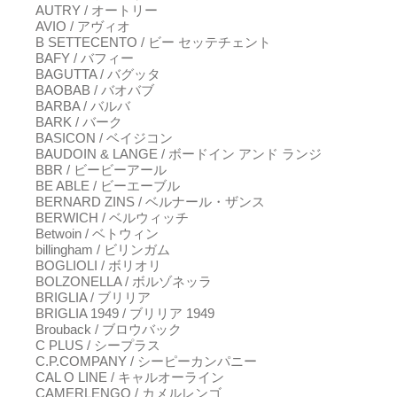
AUTRY / オートリー
AVIO / アヴィオ
B SETTECENTO / ビー セッテチェント
BAFY / バフィー
BAGUTTA / バグッタ
BAOBAB / バオバブ
BARBA / バルバ
BARK / バーク
BASICON / ベイジコン
BAUDOIN & LANGE / ボードイン アンド ランジ
BBR / ビービーアール
BE ABLE / ビーエーブル
BERNARD ZINS / ベルナール・ザンス
BERWICH / ベルウィッチ
Betwoin / ベトウィン
billingham / ビリンガム
BOGLIOLI / ボリオリ
BOLZONELLA / ボルゾネッラ
BRIGLIA / ブリリア
BRIGLIA 1949 / ブリリア 1949
Brouback / ブロウバック
C PLUS / シープラス
C.P.COMPANY / シーピーカンパニー
CAL O LINE / キャルオーライン
CAMERLENGO / カメルレンゴ