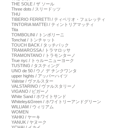
THE SOLE / ザ ソール
Three dots / スリードッツ
THU
TIBERIO FERRETTI / ティベリオ・フェレッティ
TINTORIA MATTEI / ティントリアマッティ
Tita
TOMBOLINI / トンボリーニ
Tonchat / トンチャット
TOUCH BACK / タッチバック
TRAMAROSSA / トラマロッサ
TRAMONTANO / トラモンターノ
True nyc / トゥルーニューヨーク
TUSTING / タスティング
UNO de 50 / ウノ デ チンクワンタ
upper hights / アッパーハイツ
Valstar / ヴァルスター
VALSTARINO / ヴァルスタリーノ
VIGANO / ビガーノ
White Sand / ホワイトサンド
Whiteley&Green / ホワイトリーアンドグリーン
WILLIAM / ウィリアム
WOMEN
YAHKI / ヤーキ
YANUK / ヤヌーク
YCHAI / イカイ