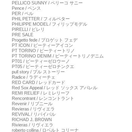
PELLICO SUNNY / ペリーコ サニー
Pence / ペンス
PER / ペル
PHIL PETTER / フィルペター
PHILIPPE MODEL / フィリップモデル
PIRELLI / ピレリ
PRE SALE
Progetto fede / プロゲット フェデ
PT ICON / ピーティーアイコン
PT TORINO / ピーティートリノ
PT TORINO DENIM / ピーティートリノデニム
PT01 / ピーティーゼロウーノ
PT05 / ピーティーゼロチンクエ
pull story / プル ストーリー
Radice / ラディーチェ
RED CARD / レッドカード
Red Sox Appeal / レッド ソックス アパレル
REMI RELIEF / レミレリーフ
Rencontrant / レンコントラント
Revenir / リブニール
Revieras / リヴィエラ
REVIVAL / リバイバル
RICHAD J. BROWN
Rivieras / リヴィエラ
roberto collina / ロベルト コリーナ