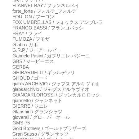
FLANNEL BAY / フランネルベイ
forte_forte / フォルテ_フォルテ
FOULON / フーロン
FOX UMBRELLAS / フォックス アンブレラ
FRANCO BASSI / フランコバッシ
FRAY / フライ
FUMOZA / フモザ
G.abo / ガボ
G.R.P / ジーアールピー
Gabriele Pasini / ガブリエレ パジーニ
GBS / ジービーエス
GERBA
GHIRARDELLI / ギラルデッリ
GHOUD / ゴード
giab's ARCHIVIO / ジャブス アルキヴィオ
giabsarchivio / ジャブスアルキヴィオ
GIANCARLOROSSI / ジャンカルロロッシ
giannetto / ジャンネット
GIERRE / ジエレ
Glanshirt / グランシャツ
gloverall / グローバーオール
GMS-75
Gold Brothers / ゴールドブラザーズ
Gran Sasso / グランサッソ