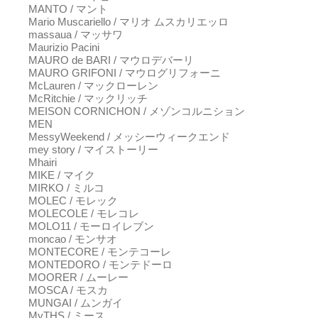
MANTO / マント
Mario Muscariello / マリオ ムスカリエッロ
massaua / マッサワ
Maurizio Pacini
MAURO de BARI / マウロデバーリ
MAURO GRIFONI / マウログリフォーニ
McLauren / マックローレン
McRitchie / マックリッチ
MEISON CORNICHON / メゾンコルニション
MEN
MessyWeekend / メッシーウィークエンド
mey story / マイストーリー
Mhairi
MIKE / マイク
MIRKO / ミルコ
MOLEC / モレック
MOLECOLE / モレコレ
MOLO11 / モーロイレブン
moncao / モンサオ
MONTECORE / モンテコーレ
MONTEDORO / モンテドーロ
MOORER / ムーレー
MOSCA / モスカ
MUNGAI / ムンガイ
MyTHS / ミース