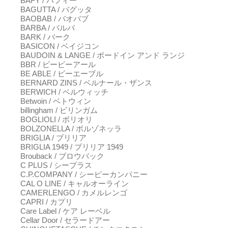
BAFY / バフィー
BAGUTTA / バグッタ
BAOBAB / バオバブ
BARBA / バルバ
BARK / バーク
BASICON / ベイジコン
BAUDOIN & LANGE / ボードイン アンド ランジ
BBR / ビービーアール
BE ABLE / ビーエーブル
BERNARD ZINS / ベルナール・ザンス
BERWICH / ベルウィッチ
Betwoin / ベトウィン
billingham / ビリンガム
BOGLIOLI / ボリオリ
BOLZONELLA / ボルゾネッラ
BRIGLIA / ブリリア
BRIGLIA 1949 / ブリリア 1949
Brouback / ブロウバック
C PLUS / シープラス
C.P.COMPANY / シーピーカンパニー
CAL O LINE / キャルオーライン
CAMERLENGO / カメルレンゴ
CAPRI / カプリ
Care Label / ケア レーベル
Cellar Door / セラードアー