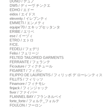
DUNO / デュノ
DW5 / ディーヴ チンクエ
EDHO / エドー
eidos / エイドス
eleventy / イレブンティ
EMMETI / エンメティ
equipe'70 / エキップセッタンタ
ERIBE / エリベ
ese / イーヅィ
ETRO / エトロ
F/CE.
FEDELI / フェデリ
Felisi / フェリージ
FELTED TAILORED GARMENTS
FERRANTE / フェランテ
Ficouture / フィクチュール
FIGARET / フィガレ
FILIPPO DE LAURENTIS / フィリッポ デ ローレンティス
FILLITS / フィリッツ
Finamore / フィナモレ
finjack / フィンジャック
fiver / ファイバー
FLANNEL BAY / フランネルベイ
forte_forte / フォルテ_フォルテ
FOULON / フーロン