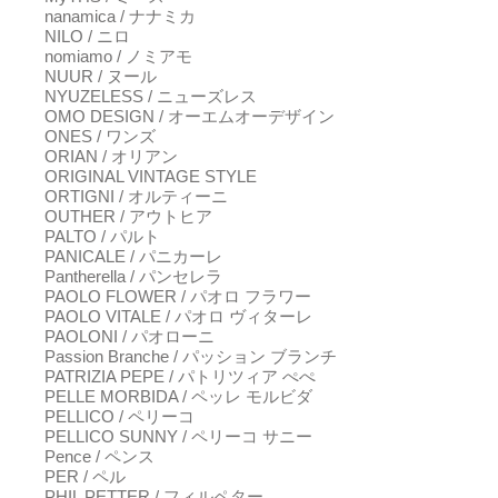
nanamica / ナナミカ
NILO / ニロ
nomiamo / ノミアモ
NUUR / ヌール
NYUZELESS / ニューズレス
OMO DESIGN / オーエムオーデザイン
ONES / ワンズ
ORIAN / オリアン
ORIGINAL VINTAGE STYLE
ORTIGNI / オルティーニ
OUTHER / アウトヒア
PALTO / パルト
PANICALE / パニカーレ
Pantherella / パンセレラ
PAOLO FLOWER / パオロ フラワー
PAOLO VITALE / パオロ ヴィターレ
PAOLONI / パオローニ
Passion Branche / パッション ブランチ
PATRIZIA PEPE / パトリツィア ぺぺ
PELLE MORBIDA / ペッレ モルビダ
PELLICO / ペリーコ
PELLICO SUNNY / ペリーコ サニー
Pence / ペンス
PER / ペル
PHIL PETTER / フィルペター