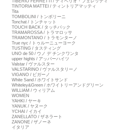
TIBERIO FERRETTI / ティベリオ・フェレッティ
TINTORIA MATTEI / ティントリアマッティ
Tita
TOMBOLINI / トンボリーニ
Tonchat / トンチャット
TOUCH BACK / タッチバック
TRAMAROSSA / トラマロッサ
TRAMONTANO / トラモンターノ
True nyc / トゥルーニューヨーク
TUSTING / タスティング
UNO de 50 / ウノ デ チンクワンタ
upper hights / アッパーハイツ
Valstar / ヴァルスター
VALSTARINO / ヴァルスタリーノ
VIGANO / ビガーノ
White Sand / ホワイトサンド
Whiteley&Green / ホワイトリーアンドグリーン
WILLIAM / ウィリアム
WOMEN
YAHKI / ヤーキ
YANUK / ヤヌーク
YCHAI / イカイ
ZANELLATO / ザネラート
ZANONE / ザノーネ
イタリア