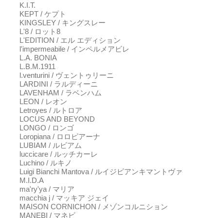
K.I.T.
KEPT / ケプト
KINGSLEY / キングスレー
L'8 / ロット8
L'EDITION / エル エディション
l'impermeabile / インペルメアビレ
L.A. BONIA
L.B.M.1911
l.venturini / ヴェントゥリーニ
LARDINI / ラルディーニ
LAVENHAM / ラベンハム
LEON / レオン
Letroyes / ルトロア
LOCUS AND BEYOND
LONGO / ロンゴ
Loropiana / ロロピアーナ
LUBIAM / ルビアム
luccicare / ルッチカーレ
Luchino / ルキノ
Luigi Bianchi Mantova / ルイジビアンキマントヴァ
M.I.D.A
ma'ry'ya / マリア
macchia j / マッキア ジェイ
MAISON CORNICHON / メゾンコルニション
MANEBI / マネビ