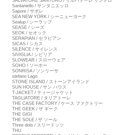
SALVATORE SANTORO / サルバトーレ サントロ
Santaniello / サンタニエッロ
Sapore / サポレ
SEA NEW YORK / シーニューヨーク
Sealup / シーラップ
SEASE / シーズ
SEOK / セオック
SERAPIAN / セラピアン
SICAS / シカス
SILENCE / サイレンス
SIVIGLIA / シビリア
SLOWEAR / スローウェア
SOHO / ソーホー
SONRISA / ソンリーサ
stefano Lago
STONE ISLAND / ストーンアイランド
SUN HOUSE / サン ハウス
T-JACKET / ティージャケット
TAGLIATORE / タリアトーレ
THE CASE FACTORY / ケース ファクトリー
THE GEEK / ザ ギーク
THE GIGI
THE SOLE / ザ ソール
Three dots / スリードッツ
THU