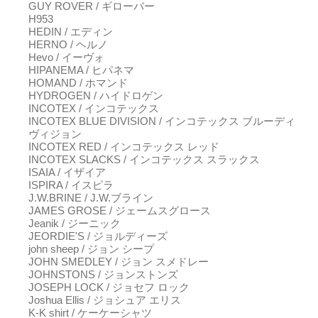
GUY ROVER / ギローバー
H953
HEDIN / エディン
HERNO / ヘルノ
Hevo / イーヴォ
HIPANEMA / ヒパネマ
HOMAND / ホマンド
HYDROGEN / ハイドロゲン
INCOTEX / インコテックス
INCOTEX BLUE DIVISION / インコテックス ブルーディ
ヴィジョン
INCOTEX RED / インコテックス レッド
INCOTEX SLACKS / インコテックス スラックス
ISAIA / イザイア
ISPIRA / イスピラ
J.W.BRINE / J.W.ブライン
JAMES GROSE / ジェームスグロース
Jeanik / ジーニック
JEORDIE'S / ジョルディーズ
john sheep / ジョン シープ
JOHN SMEDLEY / ジョン スメドレー
JOHNSTONS / ジョンストンズ
JOSEPH LOCK / ジョセフ ロック
Joshua Ellis / ジョシュア エリス
K-K shirt / ケーケーシャツ