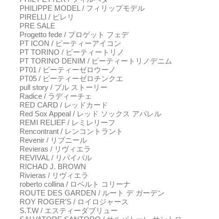
PHILIPPE MODEL / フィリップモデル
PIRELLI / ピレリ
PRE SALE
Progetto fede / プロゲット フェデ
PT ICON / ピーティーアイコン
PT TORINO / ピーティートリノ
PT TORINO DENIM / ピーティートリノデニム
PT01 / ピーティーゼロウーノ
PT05 / ピーティーゼロチンクエ
pull story / プル ストーリー
Radice / ラディーチェ
RED CARD / レッドカード
Red Sox Appeal / レッド ソックス アパレル
REMI RELIEF / レミレリーフ
Rencontrant / レンコントラント
Revenir / リブニール
Revieras / リヴィエラ
REVIVAL / リバイバル
RICHAD J. BROWN
Rivieras / リヴィエラ
roberto collina / ロベルト コリーナ
ROUTE DES GARDEN / ルート デ ガーデン
ROY ROGER'S / ロイロジャース
S.T.W / エスティーダブリュー