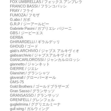
FOX UMBRELLAS / フォックス アンブレラ
FRANCO BASSI / フランコバッシ
FRAY / フライ
FUMOZA / フモザ
G.abo / ガボ
G.R.P / ジーアールピー
Gabriele Pasini / ガブリエレ パジーニ
GBS / ジービーエス
GERBA
GHIRARDELLI / ギラルデッリ
GHOUD / ゴード
giab's ARCHIVIO / ジャブス アルキヴィオ
giabsarchivio / ジャブスアルキヴィオ
GIANCARLOROSSI / ジャンカルロロッシ
giannetto / ジャンネット
GIERRE / ジエレ
Glanshirt / グランシャツ
gloverall / グローバーオール
GMS-75
Gold Brothers / ゴールドブラザーズ
Gran Sasso / グランサッソ
GRANSASSO / グランサッソ
GRENFELL / グレンフェル
guglielmina / ググリエルミーナ
gull wing / ガルウィング