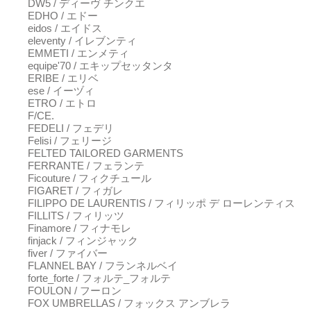
DW5 / ディーヴ チンクエ
EDHO / エドー
eidos / エイドス
eleventy / イレブンティ
EMMETI / エンメティ
equipe'70 / エキップセッタンタ
ERIBE / エリベ
ese / イーヅィ
ETRO / エトロ
F/CE.
FEDELI / フェデリ
Felisi / フェリージ
FELTED TAILORED GARMENTS
FERRANTE / フェランテ
Ficouture / フィクチュール
FIGARET / フィガレ
FILIPPO DE LAURENTIS / フィリッポ デ ローレンティス
FILLITS / フィリッツ
Finamore / フィナモレ
finjack / フィンジャック
fiver / ファイバー
FLANNEL BAY / フランネルベイ
forte_forte / フォルテ_フォルテ
FOULON / フーロン
FOX UMBRELLAS / フォックス アンブレラ