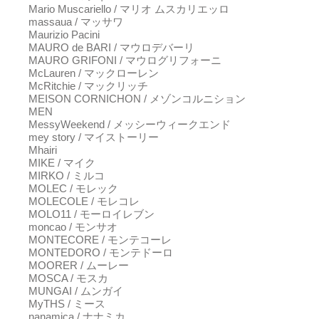
Mario Muscariello / マリオ ムスカリエッロ
massaua / マッサワ
Maurizio Pacini
MAURO de BARI / マウロデバーリ
MAURO GRIFONI / マウログリフォーニ
McLauren / マックローレン
McRitchie / マックリッチ
MEISON CORNICHON / メゾンコルニション
MEN
MessyWeekend / メッシーウィークエンド
mey story / マイストーリー
Mhairi
MIKE / マイク
MIRKO / ミルコ
MOLEC / モレック
MOLECOLE / モレコレ
MOLO11 / モーロイレブン
moncao / モンサオ
MONTECORE / モンテコーレ
MONTEDORO / モンテドーロ
MOORER / ムーレー
MOSCA / モスカ
MUNGAI / ムンガイ
MyTHS / ミース
nanamica / ナナミカ