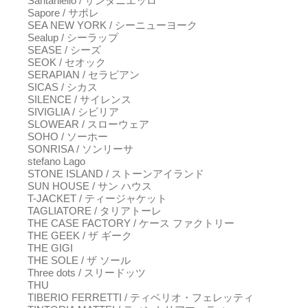
Santaniello / サンタニエッロ
Sapore / サポレ
SEA NEW YORK / シーニューヨーク
Sealup / シーラップ
SEASE / シーズ
SEOK / セオック
SERAPIAN / セラピアン
SICAS / シカス
SILENCE / サイレンス
SIVIGLIA / シビリア
SLOWEAR / スローウェア
SOHO / ソーホー
SONRISA / ソンリーサ
stefano Lago
STONE ISLAND / ストーンアイランド
SUN HOUSE / サン ハウス
T-JACKET / ティージャケット
TAGLIATORE / タリアトーレ
THE CASE FACTORY / ケース ファクトリー
THE GEEK / ザ ギーク
THE GIGI
THE SOLE / ザ ソール
Three dots / スリードッツ
THU
TIBERIO FERRETTI / ティベリオ・フェレッティ