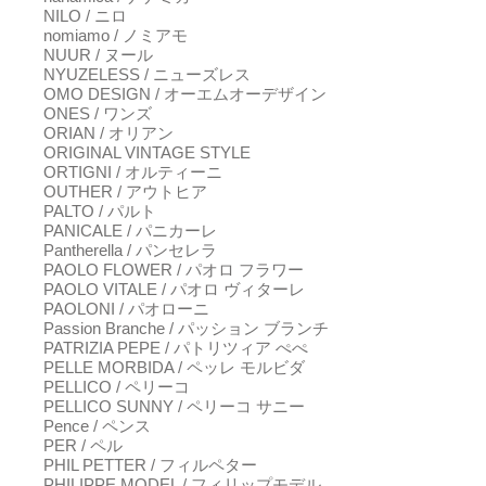
NILO / ニロ
nomiamo / ノミアモ
NUUR / ヌール
NYUZELESS / ニューズレス
OMO DESIGN / オーエムオーデザイン
ONES / ワンズ
ORIAN / オリアン
ORIGINAL VINTAGE STYLE
ORTIGNI / オルティーニ
OUTHER / アウトヒア
PALTO / パルト
PANICALE / パニカーレ
Pantherella / パンセレラ
PAOLO FLOWER / パオロ フラワー
PAOLO VITALE / パオロ ヴィターレ
PAOLONI / パオローニ
Passion Branche / パッション ブランチ
PATRIZIA PEPE / パトリツィア ぺぺ
PELLE MORBIDA / ペッレ モルビダ
PELLICO / ペリーコ
PELLICO SUNNY / ペリーコ サニー
Pence / ペンス
PER / ペル
PHIL PETTER / フィルペター
PHILIPPE MODEL / フィリップモデル