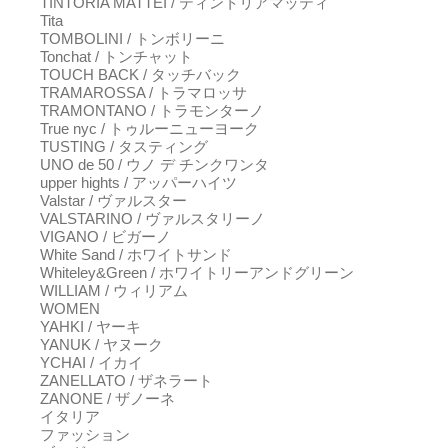
TINTORIA MATTEI / ティントリアマッティ
Tita
TOMBOLINI / トンボリーニ
Tonchat / トンチャット
TOUCH BACK / タッチバック
TRAMAROSSA / トラマロッサ
TRAMONTANO / トラモンターノ
True nyc / トゥルーニューヨーク
TUSTING / タスティング
UNO de 50 / ウノ デ チンクワンタ
upper hights / アッパーハイツ
Valstar / ヴァルスター
VALSTARINO / ヴァルスタリーノ
VIGANO / ビガーノ
White Sand / ホワイトサンド
Whiteley&Green / ホワイトリーアンドグリーン
WILLIAM / ウィリアム
WOMEN
YAHKI / ヤーキ
YANUK / ヤヌーク
YCHAI / イカイ
ZANELLATO / ザネラート
ZANONE / ザノーネ
イタリア
ファッション