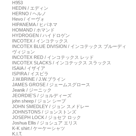
H953
HEDIN / エディン
HERNO / ヘルノ
Hevo / イーヴォ
HIPANEMA / ヒパネマ
HOMAND / ホマンド
HYDROGEN / ハイドロゲン
INCOTEX / インコテックス
INCOTEX BLUE DIVISION / インコテックス ブルーディ
ヴィジョン
INCOTEX RED / インコテックス レッド
INCOTEX SLACKS / インコテックス スラックス
ISAIA / イザイア
ISPIRA / イスピラ
J.W.BRINE / J.W.ブライン
JAMES GROSE / ジェームスグロース
Jeanik / ジーニック
JEORDIE'S / ジョルディーズ
john sheep / ジョン シープ
JOHN SMEDLEY / ジョン スメドレー
JOHNSTONS / ジョンストンズ
JOSEPH LOCK / ジョセフ ロック
Joshua Ellis / ジョシュア エリス
K-K shirt / ケーケーシャツ
K.I.T.