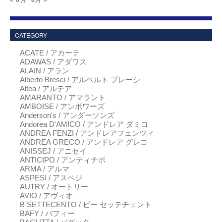
« 6月
8月 »
CATEGORY
ACATE / アカーテ
ADAWAS / アダワス
ALAIN / アラン
Alberto Bresci / アルベルト ブレーシ
Altea / アルテア
AMARANTO / アマラント
AMBOISE / アンボワーズ
Anderson's / アンダーソンズ
Andorea D'AMICO / アンドレア ダミコ
ANDREA FENZI / アンドレアフェンツィ
ANDREA GRECO / アンドレア グレコ
ANISSEJ / アニセイ
ANTICIPO / アンティチポ
ARMA / アルマ
ASPESI / アスペジ
AUTRY / オートリー
AVIO / アヴィオ
B SETTECENTO / ビー セッテチェント
BAFY / バフィー