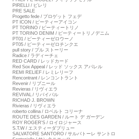
PIRELLI / ピレリ
PRE SALE
Progetto fede / プロゲット フェデ
PT ICON / ピーティーアイコン
PT TORINO / ピーティートリノ
PT TORINO DENIM / ピーティートリノデニム
PT01 / ピーティーゼロウーノ
PT05 / ピーティーゼロチンクエ
pull story / プル ストーリー
Radice / ラディーチェ
RED CARD / レッドカード
Red Sox Appeal / レッド ソックス アパレル
REMI RELIEF / レミレリーフ
Rencontrant / レンコントラント
Revenir / リブニール
Revieras / リヴィエラ
REVIVAL / リバイバル
RICHAD J. BROWN
Rivieras / リヴィエラ
roberto collina / ロベルト コリーナ
ROUTE DES GARDEN / ルート デ ガーデン
ROY ROGER'S / ロイロジャース
S.T.W / エスティーダブリュー
SALVATORE SANTORO / サルバトーレ サントロ