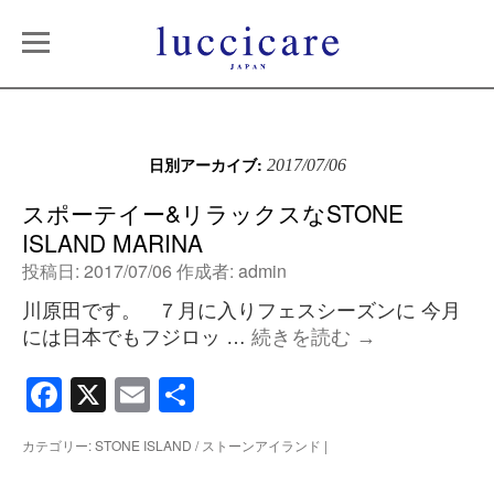
日別アーカイブ:
2017/07/06
スポーテイー&リラックスなSTONE
ISLAND MARINA
投稿日:
2017/07/06
作成者:
admin
川原田です。 ７月に入りフェスシーズンに 今月
には日本でもフジロッ …
続きを読む
→
Facebook
X
Email
共
有
カテゴリー:
STONE ISLAND / ストーンアイランド
|