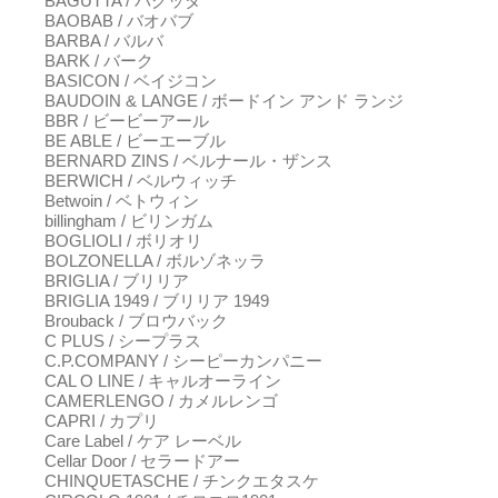
BAGUTTA / バグッタ
BAOBAB / バオバブ
BARBA / バルバ
BARK / バーク
BASICON / ベイジコン
BAUDOIN & LANGE / ボードイン アンド ランジ
BBR / ビービーアール
BE ABLE / ビーエーブル
BERNARD ZINS / ベルナール・ザンス
BERWICH / ベルウィッチ
Betwoin / ベトウィン
billingham / ビリンガム
BOGLIOLI / ボリオリ
BOLZONELLA / ボルゾネッラ
BRIGLIA / ブリリア
BRIGLIA 1949 / ブリリア 1949
Brouback / ブロウバック
C PLUS / シープラス
C.P.COMPANY / シーピーカンパニー
CAL O LINE / キャルオーライン
CAMERLENGO / カメルレンゴ
CAPRI / カプリ
Care Label / ケア レーベル
Cellar Door / セラードアー
CHINQUETASCHE / チンクエタスケ