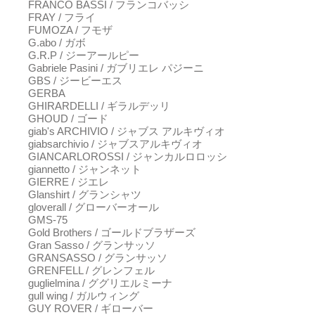
FRANCO BASSI / フランコバッシ
FRAY / フライ
FUMOZA / フモザ
G.abo / ガボ
G.R.P / ジーアールピー
Gabriele Pasini / ガブリエレ パジーニ
GBS / ジービーエス
GERBA
GHIRARDELLI / ギラルデッリ
GHOUD / ゴード
giab's ARCHIVIO / ジャブス アルキヴィオ
giabsarchivio / ジャブスアルキヴィオ
GIANCARLOROSSI / ジャンカルロロッシ
giannetto / ジャンネット
GIERRE / ジエレ
Glanshirt / グランシャツ
gloverall / グローバーオール
GMS-75
Gold Brothers / ゴールドブラザーズ
Gran Sasso / グランサッソ
GRANSASSO / グランサッソ
GRENFELL / グレンフェル
guglielmina / ググリエルミーナ
gull wing / ガルウィング
GUY ROVER / ギローバー