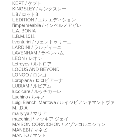
KEPT / ケプト
KINGSLEY / キングスレー
L'8 / ロット8
L'EDITION / エル エディション
l'impermeabile / インペルメアビレ
L.A. BONIA
L.B.M.1911
l.venturini / ヴェントゥリーニ
LARDINI / ラルディーニ
LAVENHAM / ラベンハム
LEON / レオン
Letroyes / ルトロア
LOCUS AND BEYOND
LONGO / ロンゴ
Loropiana / ロロピアーナ
LUBIAM / ルビアム
luccicare / ルッチカーレ
Luchino / ルキノ
Luigi Bianchi Mantova / ルイジビアンキマントヴァ
M.I.D.A
ma'ry'ya / マリア
macchia j / マッキア ジェイ
MAISON CORNICHON / メゾンコルニション
MANEBI / マネビ
MANTO / マント