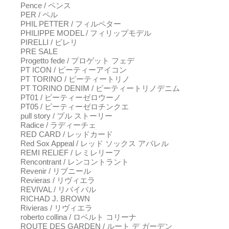
Pence / ペンス
PER / ペル
PHIL PETTER / フィルペター
PHILIPPE MODEL / フィリップモデル
PIRELLI / ピレリ
PRE SALE
Progetto fede / プロゲット フェデ
PT ICON / ピーティーアイコン
PT TORINO / ピーティートリノ
PT TORINO DENIM / ピーティートリノデニム
PT01 / ピーティーゼロウーノ
PT05 / ピーティーゼロチンクエ
pull story / プル ストーリー
Radice / ラディーチェ
RED CARD / レッドカード
Red Sox Appeal / レッド ソックス アパレル
REMI RELIEF / レミレリーフ
Rencontrant / レンコントラント
Revenir / リブニール
Revieras / リヴィエラ
REVIVAL / リバイバル
RICHAD J. BROWN
Rivieras / リヴィエラ
roberto collina / ロベルト コリーナ
ROUTE DES GARDEN / ルート デ ガーデン