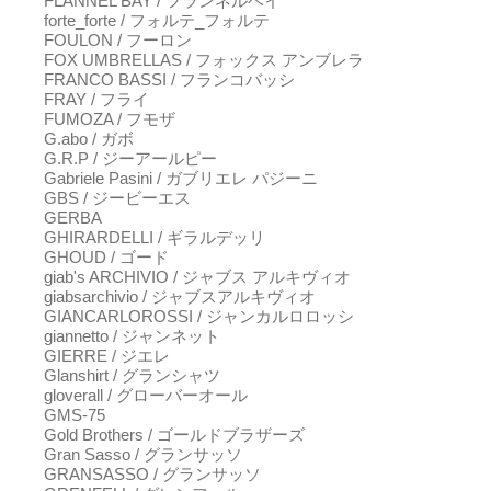
FLANNEL BAY / フランネルベイ
forte_forte / フォルテ_フォルテ
FOULON / フーロン
FOX UMBRELLAS / フォックス アンブレラ
FRANCO BASSI / フランコバッシ
FRAY / フライ
FUMOZA / フモザ
G.abo / ガボ
G.R.P / ジーアールピー
Gabriele Pasini / ガブリエレ パジーニ
GBS / ジービーエス
GERBA
GHIRARDELLI / ギラルデッリ
GHOUD / ゴード
giab's ARCHIVIO / ジャブス アルキヴィオ
giabsarchivio / ジャブスアルキヴィオ
GIANCARLOROSSI / ジャンカルロロッシ
giannetto / ジャンネット
GIERRE / ジエレ
Glanshirt / グランシャツ
gloverall / グローバーオール
GMS-75
Gold Brothers / ゴールドブラザーズ
Gran Sasso / グランサッソ
GRANSASSO / グランサッソ