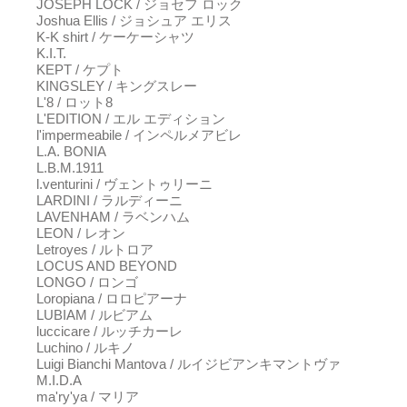
JOSEPH LOCK / ジョセフ ロック
Joshua Ellis / ジョシュア エリス
K-K shirt / ケーケーシャツ
K.I.T.
KEPT / ケプト
KINGSLEY / キングスレー
L'8 / ロット8
L'EDITION / エル エディション
l'impermeabile / インペルメアビレ
L.A. BONIA
L.B.M.1911
l.venturini / ヴェントゥリーニ
LARDINI / ラルディーニ
LAVENHAM / ラベンハム
LEON / レオン
Letroyes / ルトロア
LOCUS AND BEYOND
LONGO / ロンゴ
Loropiana / ロロピアーナ
LUBIAM / ルビアム
luccicare / ルッチカーレ
Luchino / ルキノ
Luigi Bianchi Mantova / ルイジビアンキマントヴァ
M.I.D.A
ma'ry'ya / マリア