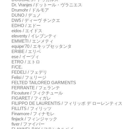
Dr. Vranjes /ドットール・ヴラニエス
Drumohr / ドルモア
DUNO / デュノ
DW5 / ディーヴ チンクエ
EDHO / エドー
eidos / エイドス
eleventy / イレブンティ
EMMETI / エンメティ
equipe'70 / エキップセッタンタ
ERIBE / エリベ
ese / イーヅィ
ETRO / エトロ
F/CE.
FEDELI / フェデリ
Felisi / フェリージ
FELTED TAILORED GARMENTS
FERRANTE / フェランテ
Ficouture / フィクチュール
FIGARET / フィガレ
FILIPPO DE LAURENTIS / フィリッポ デ ローレンティス
FILLITS / フィリッツ
Finamore / フィナモレ
finjack / フィンジャック
fiver / ファイバー