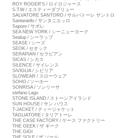
ROY ROGER'S / ロイロジャース
S.T.W / エスティーダブリュー
SALVATORE SANTORO / サルバトーレ サントロ
Santaniello / サンタニエッロ
Sapore / サポレ
SEA NEW YORK / シーニューヨーク
Sealup / シーラップ
SEASE / シーズ
SEOK / セオック
SERAPIAN / セラピアン
SICAS / シカス
SILENCE / サイレンス
SIVIGLIA / シビリア
SLOWEAR / スローウェア
SOHO / ソーホー
SONRISA / ソンリーサ
stefano Lago
STONE ISLAND / ストーンアイランド
SUN HOUSE / サン ハウス
T-JACKET / ティージャケット
TAGLIATORE / タリアトーレ
THE CASE FACTORY / ケース ファクトリー
THE GEEK / ザ ギーク
THE GIGI
THE SOLE / ザ ソール