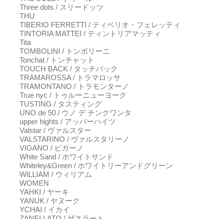
Three dots / スリードッツ
THU
TIBERIO FERRETTI / ティベリオ・フェレッティ
TINTORIA MATTEI / ティントリアマッティ
Tita
TOMBOLINI / トンボリーニ
Tonchat / トンチャット
TOUCH BACK / タッチバック
TRAMAROSSA / トラマロッサ
TRAMONTANO / トラモンターノ
True nyc / トゥルーニューヨーク
TUSTING / タスティング
UNO de 50 / ウノ デ チンクワンタ
upper hights / アッパーハイツ
Valstar / ヴァルスター
VALSTARINO / ヴァルスタリーノ
VIGANO / ビガーノ
White Sand / ホワイトサンド
Whiteley&Green / ホワイトリーアンドグリーン
WILLIAM / ウィリアム
WOMEN
YAHKI / ヤーキ
YANUK / ヤヌーク
YCHAI / イカイ
ZANELLATO / ザネラート