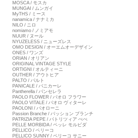
MOSCA / モスカ
MUNGAI / ムンガイ
MyTHS / ミース
nanamica / ナナミカ
NILO / ニロ
nomiamo / ノミアモ
NUUR / ヌール
NYUZELESS / ニューズレス
OMO DESIGN / オーエムオーデザイン
ONES / ワンズ
ORIAN / オリアン
ORIGINAL VINTAGE STYLE
ORTIGNI / オルティーニ
OUTHER / アウトヒア
PALTO / パルト
PANICALE / パニカーレ
Pantherella / パンセレラ
PAOLO FLOWER / パオロ フラワー
PAOLO VITALE / パオロ ヴィターレ
PAOLONI / パオローニ
Passion Branche / パッション ブランチ
PATRIZIA PEPE / パトリツィア ぺぺ
PELLE MORBIDA / ペッレ モルビダ
PELLICO / ペリーコ
PELLICO SUNNY / ペリーコ サニー