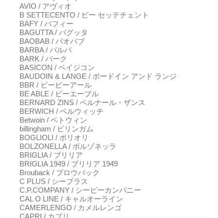
AVIO / アヴィオ
B SETTECENTO / ビー セッテチェント
BAFY / バフィー
BAGUTTA / バグッタ
BAOBAB / バオバブ
BARBA / バルバ
BARK / バーク
BASICON / ベイジコン
BAUDOIN & LANGE / ボードイン アンド ランジ
BBR / ビービーアール
BE ABLE / ビーエーブル
BERNARD ZINS / ベルナール・ザンス
BERWICH / ベルウィッチ
Betwoin / ベトウィン
billingham / ビリンガム
BOGLIOLI / ボリオリ
BOLZONELLA / ボルゾネッラ
BRIGLIA / ブリリア
BRIGLIA 1949 / ブリリア 1949
Brouback / ブロウバック
C PLUS / シープラス
C.P.COMPANY / シーピーカンパニー
CAL O LINE / キャルオーライン
CAMERLENGO / カメルレンゴ
CAPRI / カプリ