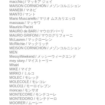
macchia j / マッキア ジェイ
MAISON CORNICHON / メゾンコルニション
MANEBI / マネビ
MANTO / マント
Mario Muscariello / マリオ ムスカリエッロ
massaua / マッサワ
Maurizio Pacini
MAURO de BARI / マウロデバーリ
MAURO GRIFONI / マウログリフォーニ
McLauren / マックローレン
McRitchie / マックリッチ
MEISON CORNICHON / メゾンコルニション
MEN
MessyWeekend / メッシーウィークエンド
mey story / マイストーリー
Mhairi
MIKE / マイク
MIRKO / ミルコ
MOLEC / モレック
MOLECOLE / モレコレ
MOLO11 / モーロイレブン
moncao / モンサオ
MONTECORE / モンテコーレ
MONTEDORO / モンテドーロ
MOORER / ムーレー