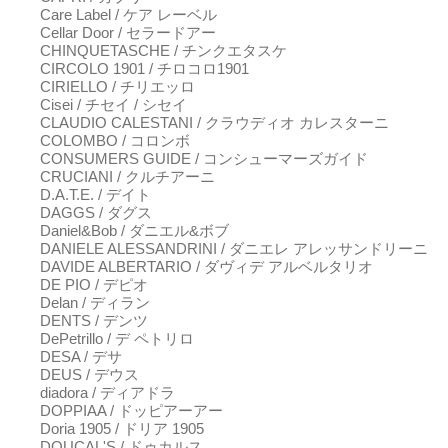
Care Label / ケア レーベル
Cellar Door / セラードアー
CHINQUETASCHE / チンクエタスケ
CIRCOLO 1901 / チロコロ1901
CIRIELLO / チリエッロ
Cisei / チセイ / シセイ
CLAUDIO CALESTANI / クラウディオ カレスターニ
COLOMBO / コロンボ
CONSUMERS GUIDE / コンシューマーズガイド
CRUCIANI / クルチアーニ
D.A.T.E. / デイト
DAGGS / ダグス
Daniel&Bob / ダニエル&ボブ
DANIELE ALESSANDRINI / ダニエレ アレッサンドリーニ
DAVIDE ALBERTARIO / ダヴィデ アルベルタリオ
DE PIO / デピオ
Delan / ディラン
DENTS / デンツ
DePetrillo / デ ペトリロ
DESA / デサ
DEUS / デウス
diadora / ディアドラ
DOPPIAA / ドッピアーアー
Doria 1905 / ドリア 1905
DOUCAL'S / ドゥカルス