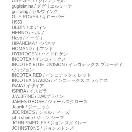
GRENFELL / グレンフェル
guglielmina / ググリエルミーナ
gull wing / ガルウィング
GUY ROVER / ギローバー
H953
HEDIN / エディン
HERNO / ヘルノ
Hevo / イーヴォ
HIPANEMA / ヒパネマ
HOMAND / ホマンド
HYDROGEN / ハイドロゲン
INCOTEX / インコテックス
INCOTEX BLUE DIVISION / インコテックス ブルーディ
ヴィジョン
INCOTEX RED / インコテックス レッド
INCOTEX SLACKS / インコテックス スラックス
ISAIA / イザイア
ISPIRA / イスピラ
J.W.BRINE / J.W.ブライン
JAMES GROSE / ジェームスグロース
Jeanik / ジーニック
JEORDIE'S / ジョルディーズ
john sheep / ジョン シープ
JOHN SMEDLEY / ジョン スメドレー
JOHNSTONS / ジョンストンズ