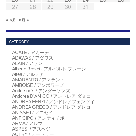
27
28
29
30
31
« 6月
8月 »
CATEGORY
ACATE / アカーテ
ADAWAS / アダワス
ALAIN / アラン
Alberto Bresci / アルベルト ブレーシ
Altea / アルテア
AMARANTO / アマラント
AMBOISE / アンボワーズ
Anderson's / アンダーソンズ
Andorea D'AMICO / アンドレア ダミコ
ANDREA FENZI / アンドレアフェンツィ
ANDREA GRECO / アンドレア グレコ
ANISSEJ / アニセイ
ANTICIPO / アンティチポ
ARMA / アルマ
ASPESI / アスペジ
AUTRY / オートリー