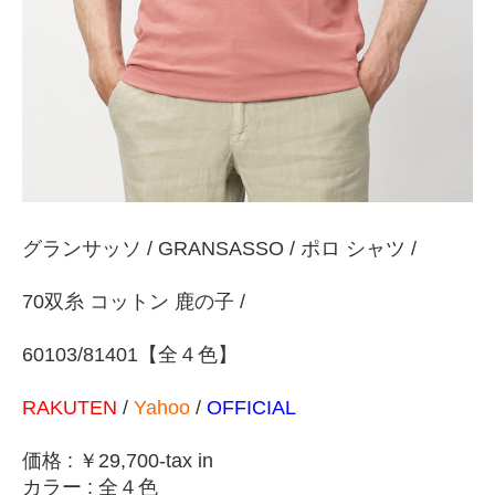
グランサッソ / GRANSASSO / ポロ シャツ /
70双糸 コットン 鹿の子 /
60103/81401【全４色】
RAKUTEN
/
Yahoo
/
OFFICIAL
価格 : ￥29
,700-tax in
カラー
: 全４色