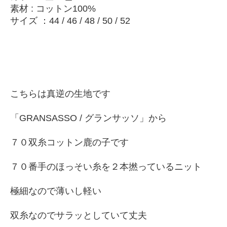
素材 : コットン100%
サイズ ：44 / 46 / 48 / 50 / 52
こちらは真逆の生地です
「GRANSASSO / グランサッソ」から
７０双糸コットン鹿の子です
７０番手のほっそい糸を２本撚っているニット
極細なので薄いし軽い
双糸なのでサラッとしていて丈夫