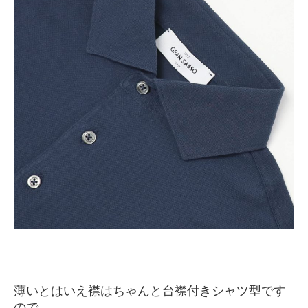
薄いとはいえ襟はちゃんと台襟付きシャツ型です
ので