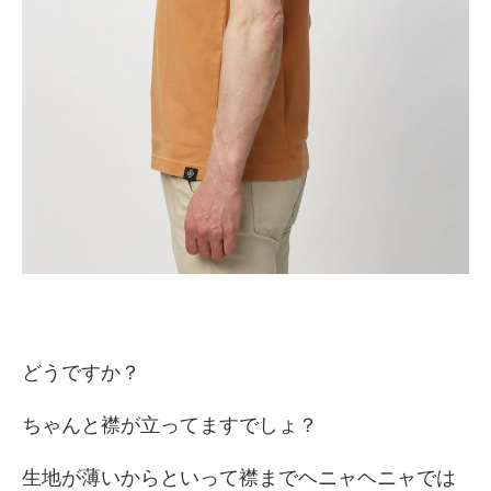
どうですか？
ちゃんと襟が立ってますでしょ？
生地が薄いからといって襟までヘニャヘニャでは