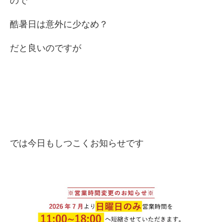
ので
酷暑日は意外に少なめ？
だと良いのですが
では今日もしつこくお知らせです