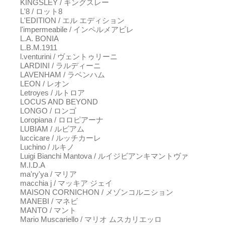
KINGSLEY / キングスレー
L'8 / ロット8
L'EDITION / エル エディション
l'impermeabile / インペルメアビレ
L.A. BONIA
L.B.M.1911
l.venturini / ヴェントゥリーニ
LARDINI / ラルディーニ
LAVENHAM / ラベンハム
LEON / レオン
Letroyes / ルトロア
LOCUS AND BEYOND
LONGO / ロンゴ
Loropiana / ロロピアーナ
LUBIAM / ルビアム
luccicare / ルッチカーレ
Luchino / ルキノ
Luigi Bianchi Mantova / ルイジビアンキマントヴァ
M.I.D.A
ma'ry'ya / マリア
macchia j / マッキア ジェイ
MAISON CORNICHON / メゾンコルニション
MANEBI / マネビ
MANTO / マント
Mario Muscariello / マリオ ムスカリエッロ