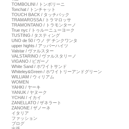
TOMBOLINI / トンボリーニ
Tonchat / トンチャット
TOUCH BACK / タッチバック
TRAMAROSSA / トラマロッサ
TRAMONTANO / トラモンターノ
True nyc / トゥルーニューヨーク
TUSTING / タスティング
UNO de 50 / ウノ デ チンクワンタ
upper hights / アッパーハイツ
Valstar / ヴァルスター
VALSTARINO / ヴァルスタリーノ
VIGANO / ビガーノ
White Sand / ホワイトサンド
Whiteley&Green / ホワイトリーアンドグリーン
WILLIAM / ウィリアム
WOMEN
YAHKI / ヤーキ
YANUK / ヤヌーク
YCHAI / イカイ
ZANELLATO / ザネラート
ZANONE / ザノーネ
イタリア
ファッション
ブログ
出張