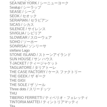
SEA NEW YORK / シーニューヨーク
Sealup / シーラップ
SEASE / シーズ
SEOK / セオック
SERAPIAN / セラピアン
SICAS / シカス
SILENCE / サイレンス
SIVIGLIA / シビリア
SLOWEAR / スローウェア
SOHO / ソーホー
SONRISA / ソンリーサ
stefano Lago
STONE ISLAND / ストーンアイランド
SUN HOUSE / サン ハウス
T-JACKET / ティージャケット
TAGLIATORE / タリアトーレ
THE CASE FACTORY / ケース ファクトリー
THE GEEK / ザ ギーク
THE GIGI
THE SOLE / ザ ソール
Three dots / スリードッツ
THU
TIBERIO FERRETTI / ティベリオ・フェレッティ
TINTORIA MATTEI / ティントリアマッティ
Tita