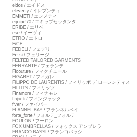
eidos / エイドス
eleventy / イレブンティ
EMMETI / エンメティ
equipe'70 / エキップセッタンタ
ERIBE / エリベ
ese / イーヅィ
ETRO / エトロ
F/CE.
FEDELI / フェデリ
Felisi / フェリージ
FELTED TAILORED GARMENTS
FERRANTE / フェランテ
Ficouture / フィクチュール
FIGARET / フィガレ
FILIPPO DE LAURENTIS / フィリッポ デ ローレンティス
FILLITS / フィリッツ
Finamore / フィナモレ
finjack / フィンジャック
fiver / ファイバー
FLANNEL BAY / フランネルベイ
forte_forte / フォルテ_フォルテ
FOULON / フーロン
FOX UMBRELLAS / フォックス アンブレラ
FRANCO BASSI / フランコバッシ