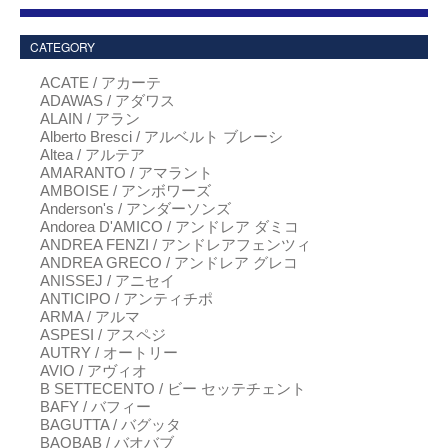
CATEGORY
ACATE / アカーテ
ADAWAS / アダワス
ALAIN / アラン
Alberto Bresci / アルベルト ブレーシ
Altea / アルテア
AMARANTO / アマラント
AMBOISE / アンボワーズ
Anderson's / アンダーソンズ
Andorea D'AMICO / アンドレア ダミコ
ANDREA FENZI / アンドレアフェンツィ
ANDREA GRECO / アンドレア グレコ
ANISSEJ / アニセイ
ANTICIPO / アンティチポ
ARMA / アルマ
ASPESI / アスペジ
AUTRY / オートリー
AVIO / アヴィオ
B SETTECENTO / ビー セッテチェント
BAFY / バフィー
BAGUTTA / バグッタ
BAOBAB / バオバブ