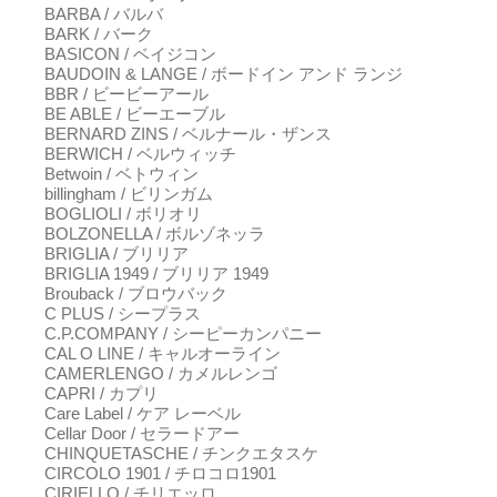
BARBA / バルバ
BARK / バーク
BASICON / ベイジコン
BAUDOIN & LANGE / ボードイン アンド ランジ
BBR / ビービーアール
BE ABLE / ビーエーブル
BERNARD ZINS / ベルナール・ザンス
BERWICH / ベルウィッチ
Betwoin / ベトウィン
billingham / ビリンガム
BOGLIOLI / ボリオリ
BOLZONELLA / ボルゾネッラ
BRIGLIA / ブリリア
BRIGLIA 1949 / ブリリア 1949
Brouback / ブロウバック
C PLUS / シープラス
C.P.COMPANY / シーピーカンパニー
CAL O LINE / キャルオーライン
CAMERLENGO / カメルレンゴ
CAPRI / カプリ
Care Label / ケア レーベル
Cellar Door / セラードアー
CHINQUETASCHE / チンクエタスケ
CIRCOLO 1901 / チロコロ1901
CIRIELLO / チリエッロ