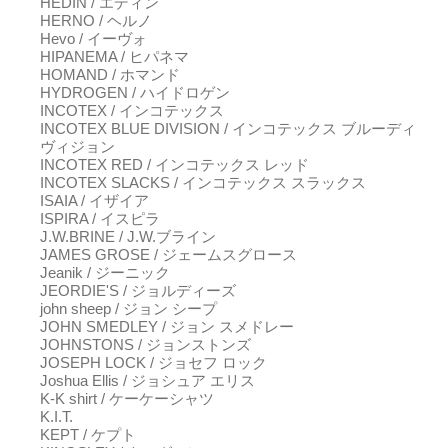
HEDIN / エディン
HERNO / ヘルノ
Hevo / イーヴォ
HIPANEMA / ヒパネマ
HOMAND / ホマンド
HYDROGEN / ハイドロゲン
INCOTEX / インコテックス
INCOTEX BLUE DIVISION / インコテックス ブルーディ
ヴィジョン
INCOTEX RED / インコテックス レッド
INCOTEX SLACKS / インコテックス スラックス
ISAIA / イザイア
ISPIRA / イスピラ
J.W.BRINE / J.W.ブライン
JAMES GROSE / ジェームスグロース
Jeanik / ジーニック
JEORDIE'S / ジョルディーズ
john sheep / ジョン シープ
JOHN SMEDLEY / ジョン スメドレー
JOHNSTONS / ジョンストンズ
JOSEPH LOCK / ジョセフ ロック
Joshua Ellis / ジョシュア エリス
K-K shirt / ケーケーシャツ
K.I.T.
KEPT / ケプト