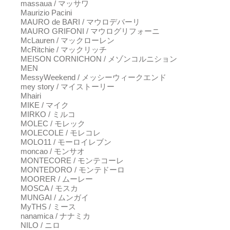
massaua / マッサワ
Maurizio Pacini
MAURO de BARI / マウロデバーリ
MAURO GRIFONI / マウログリフォーニ
McLauren / マックローレン
McRitchie / マックリッチ
MEISON CORNICHON / メゾンコルニション
MEN
MessyWeekend / メッシーウィークエンド
mey story / マイストーリー
Mhairi
MIKE / マイク
MIRKO / ミルコ
MOLEC / モレック
MOLECOLE / モレコレ
MOLO11 / モーロイレブン
moncao / モンサオ
MONTECORE / モンテコーレ
MONTEDORO / モンテドーロ
MOORER / ムーレー
MOSCA / モスカ
MUNGAI / ムンガイ
MyTHS / ミース
nanamica / ナナミカ
NILO / ニロ