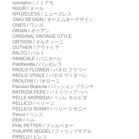
nomiamo / ノミアモ
NUUR / ヌール
NYUZELESS / ニューズレス
OMO DESIGN / オーエムオーデザイン
ONES / ワンズ
ORIAN / オリアン
ORIGINAL VINTAGE STYLE
ORTIGNI / オルティーニ
OUTHER / アウトヒア
PALTO / パルト
PANICALE / パニカーレ
Pantherella / パンセレラ
PAOLO FLOWER / パオロ フラワー
PAOLO VITALE / パオロ ヴィターレ
PAOLONI / パオローニ
Passion Branche / パッション ブランチ
PATRIZIA PEPE / パトリツィア ぺぺ
PELLE MORBIDA / ペッレ モルビダ
PELLICO / ペリーコ
PELLICO SUNNY / ペリーコ サニー
Pence / ペンス
PER / ペル
PHIL PETTER / フィルペター
PHILIPPE MODEL / フィリップモデル
PIRELLI / ピレリ