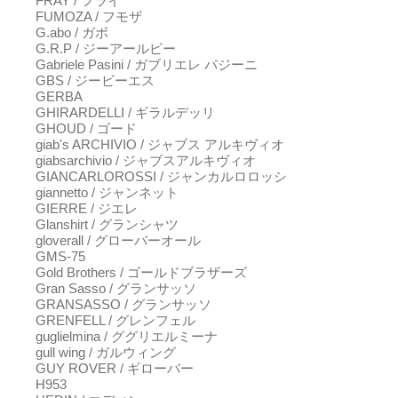
FRAY / フライ
FUMOZA / フモザ
G.abo / ガボ
G.R.P / ジーアールピー
Gabriele Pasini / ガブリエレ パジーニ
GBS / ジービーエス
GERBA
GHIRARDELLI / ギラルデッリ
GHOUD / ゴード
giab's ARCHIVIO / ジャブス アルキヴィオ
giabsarchivio / ジャブスアルキヴィオ
GIANCARLOROSSI / ジャンカルロロッシ
giannetto / ジャンネット
GIERRE / ジエレ
Glanshirt / グランシャツ
gloverall / グローバーオール
GMS-75
Gold Brothers / ゴールドブラザーズ
Gran Sasso / グランサッソ
GRANSASSO / グランサッソ
GRENFELL / グレンフェル
guglielmina / ググリエルミーナ
gull wing / ガルウィング
GUY ROVER / ギローバー
H953